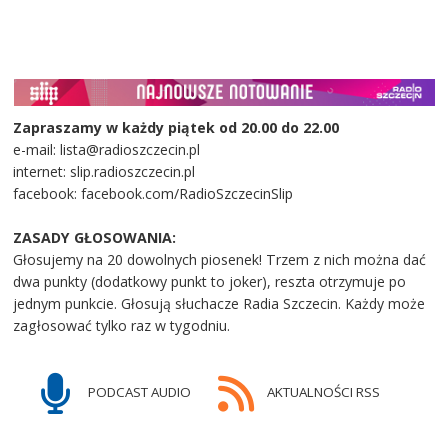
Zapraszamy w każdy piątek od 20.00 do 22.00
e-mail: lista@radioszczecin.pl
internet: slip.radioszczecin.pl
facebook: facebook.com/RadioSzczecinSlip
ZASADY GŁOSOWANIA:
Głosujemy na 20 dowolnych piosenek! Trzem z nich można dać
dwa punkty (dodatkowy punkt to joker), reszta otrzymuje po
jednym punkcie. Głosują słuchacze Radia Szczecin. Każdy może
zagłosować tylko raz w tygodniu.
PODCAST AUDIO
AKTUALNOŚCI RSS