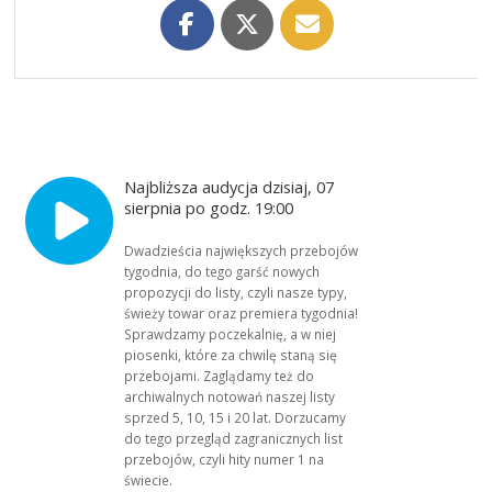
Najbliższa audycja dzisiaj, 07
sierpnia po godz. 19:00
Dwadzieścia największych przebojów
tygodnia, do tego garść nowych
propozycji do listy, czyli nasze typy,
świeży towar oraz premiera tygodnia!
Sprawdzamy poczekalnię, a w niej
piosenki, które za chwilę staną się
przebojami. Zaglądamy też do
archiwalnych notowań naszej listy
sprzed 5, 10, 15 i 20 lat. Dorzucamy
do tego przegląd zagranicznych list
przebojów, czyli hity numer 1 na
świecie.