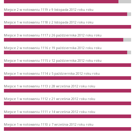
Miejsce 2 w notowaniu 1119 z 9 listopada 2012 roku roku
Miejsce 1 w notowaniu 1118 z 2 listopada 2012 roku roku
Miejsce 3 w notowaniu 1117 z 26 października 2012 roku roku
Miejsce 2 w notowaniu 1116 z 19 października 2012 roku roku
Miejsce 1 w notowaniu 1115 z 12 października 2012 roku roku
Miejsce 1 w notowaniu 1114 z 5 października 2012 roku roku
Miejsce 1 w notowaniu 1113 z 28 września 2012 roku roku
Miejsce 1 w notowaniu 1112 z 21 września 2012 roku roku
Miejsce 1 w notowaniu 1111 z 14 września 2012 roku roku
Miejsce 1 w notowaniu 1110 z 7 września 2012 roku roku