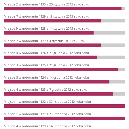
Miejsce 2 w notowaniu 1130 z 25 stycznia 2013 roku roku
Miejsce 7 w notowaniu 1129 z 18 stycznia 2013 roku roku
Miejsce 9 w notowaniu 1128 z 11 stycznia 2013 roku roku
Miejsce 7 w notowaniu 1127 z 4 stycznia 2013 roku roku
Miejsce 8 w notowaniu 1126 z 28 grudnia 2012 roku roku
Miejsce 3 w notowaniu 1125 z 21 grudnia 2012 roku roku
Miejsce 5 w notowaniu 1124 z 14 grudnia 2012 roku roku
Miejsce 4 w notowaniu 1123 z 7 grudnia 2012 roku roku
Miejsce 1 w notowaniu 1122 z 30 listopada 2012 roku roku
Miejsce 1 w notowaniu 1121 z 23 listopada 2012 roku roku
Miejsce 4 w notowaniu 1120 z 16 listopada 2012 roku roku