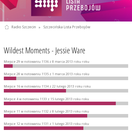
Radio Szczecin
»
Szczecińska Lista Przebojów
Wildest Moments - Jessie Ware
Miejsce 29 w notowaniu 1136 z 8 marca 2013 roku roku
Miejsce 28 w notowaniu 1135 z 1 marca 2013 roku roku
Miejsce 16 w notowaniu 1134 z 22 lutego 2013 roku roku
Miejsce 4 w notowaniu 1133 z 15 lutego 2013 roku roku
Miejsce 11 w notowaniu 1132 z 8 lutego 2013 roku roku
Miejsce 12 w notowaniu 1131 z 1 lutego 2013 roku roku