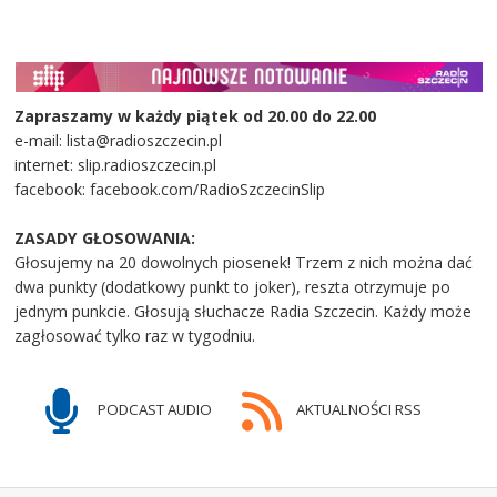
Zapraszamy w każdy piątek od 20.00 do 22.00
e-mail: lista@radioszczecin.pl
internet: slip.radioszczecin.pl
facebook: facebook.com/RadioSzczecinSlip
ZASADY GŁOSOWANIA:
Głosujemy na 20 dowolnych piosenek! Trzem z nich można dać
dwa punkty (dodatkowy punkt to joker), reszta otrzymuje po
jednym punkcie. Głosują słuchacze Radia Szczecin. Każdy może
zagłosować tylko raz w tygodniu.
PODCAST AUDIO
AKTUALNOŚCI RSS