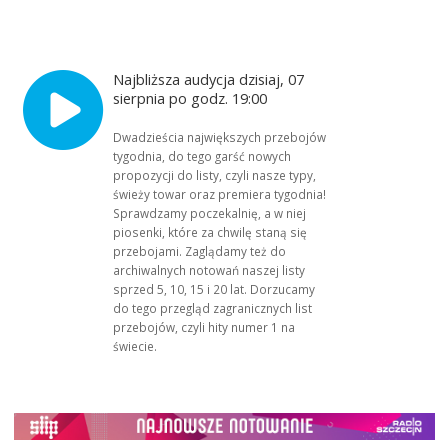
Najbliższa audycja dzisiaj, 07
sierpnia po godz. 19:00
Dwadzieścia największych przebojów
tygodnia, do tego garść nowych
propozycji do listy, czyli nasze typy,
świeży towar oraz premiera tygodnia!
Sprawdzamy poczekalnię, a w niej
piosenki, które za chwilę staną się
przebojami. Zaglądamy też do
archiwalnych notowań naszej listy
sprzed 5, 10, 15 i 20 lat. Dorzucamy
do tego przegląd zagranicznych list
przebojów, czyli hity numer 1 na
świecie.