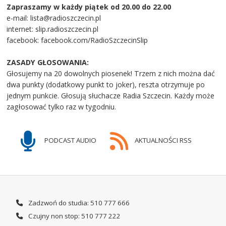
Zapraszamy w każdy piątek od 20.00 do 22.00
e-mail: lista@radioszczecin.pl
internet: slip.radioszczecin.pl
facebook: facebook.com/RadioSzczecinSlip
ZASADY GŁOSOWANIA:
Głosujemy na 20 dowolnych piosenek! Trzem z nich można dać
dwa punkty (dodatkowy punkt to joker), reszta otrzymuje po
jednym punkcie. Głosują słuchacze Radia Szczecin. Każdy może
zagłosować tylko raz w tygodniu.
PODCAST AUDIO
AKTUALNOŚCI RSS
Zadzwoń do studia: 510 777 666
Czujny non stop: 510 777 222