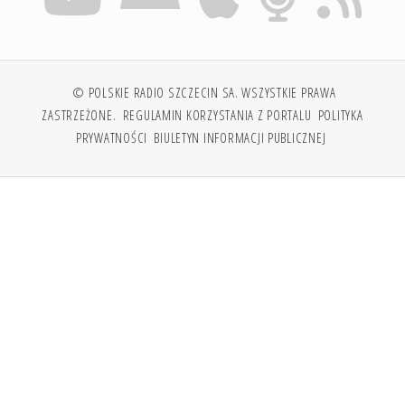
© POLSKIE RADIO SZCZECIN SA. WSZYSTKIE PRAWA
ZASTRZEŻONE.
REGULAMIN KORZYSTANIA Z PORTALU
POLITYKA
PRYWATNOŚCI
BIULETYN INFORMACJI PUBLICZNEJ