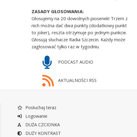
ZASADY GŁOSOWANIA:
Głosujemy na 20 dowolnych piosenek! Trzem z
nich można dać dwa punkty (dodatkowy punkt
to joker), reszta otrzymuje po jednym punkcie.
Głosują słuchacze Radia Szczecin. Każdy może
zagłosować tylko raz w tygodniu.
PODCAST AUDIO
AKTUALNOŚCI RSS
Posłuchaj teraz
Logowanie
DUŻA CZCIONKA
DUŻY KONTRAST