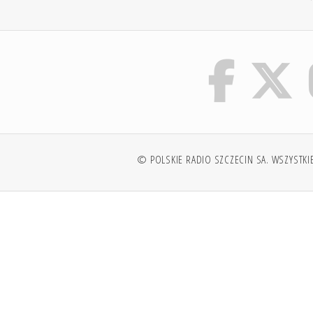
© POLSKIE RADIO SZCZECIN SA. WSZYSTKI