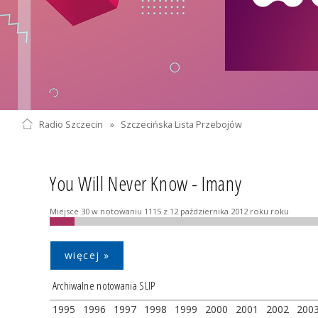
Radio Szczecin
»
Szczecińska Lista Przebojów
You Will Never Know - Imany
Miejsce 30 w notowaniu 1115 z 12 października 2012 roku roku
więcej »
Archiwalne notowania SLIP
1995
1996
1997
1998
1999
2000
2001
2002
200