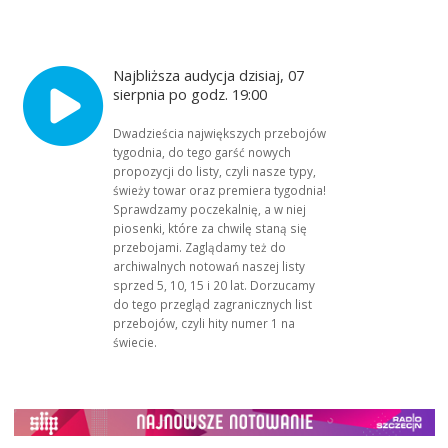
Najbliższa audycja dzisiaj, 07
sierpnia po godz. 19:00
Dwadzieścia największych przebojów
tygodnia, do tego garść nowych
propozycji do listy, czyli nasze typy,
świeży towar oraz premiera tygodnia!
Sprawdzamy poczekalnię, a w niej
piosenki, które za chwilę staną się
przebojami. Zaglądamy też do
archiwalnych notowań naszej listy
sprzed 5, 10, 15 i 20 lat. Dorzucamy
do tego przegląd zagranicznych list
przebojów, czyli hity numer 1 na
świecie.