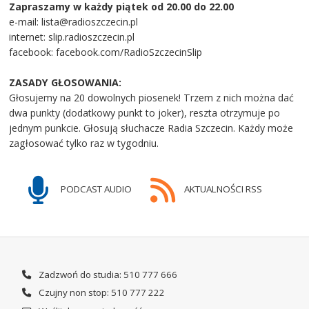
Zapraszamy w każdy piątek od 20.00 do 22.00
e-mail: lista@radioszczecin.pl
internet: slip.radioszczecin.pl
facebook: facebook.com/RadioSzczecinSlip
ZASADY GŁOSOWANIA:
Głosujemy na 20 dowolnych piosenek! Trzem z nich można dać
dwa punkty (dodatkowy punkt to joker), reszta otrzymuje po
jednym punkcie. Głosują słuchacze Radia Szczecin. Każdy może
zagłosować tylko raz w tygodniu.
PODCAST AUDIO
AKTUALNOŚCI RSS
Zadzwoń do studia: 510 777 666
Czujny non stop: 510 777 222