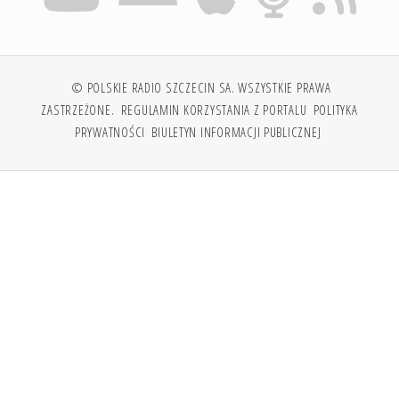
© POLSKIE RADIO SZCZECIN SA. WSZYSTKIE PRAWA
ZASTRZEŻONE.
REGULAMIN KORZYSTANIA Z PORTALU
POLITYKA
PRYWATNOŚCI
BIULETYN INFORMACJI PUBLICZNEJ