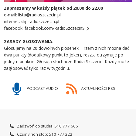
Zapraszamy w każdy piątek od 20.00 do 22.00
e-mail: lista@radioszczecin.pl
internet: slip.radioszczecin.pl
facebook: facebook.com/RadioSzczecinSlip
ZASADY GŁOSOWANIA:
Głosujemy na 20 dowolnych piosenek! Trzem z nich można dać
dwa punkty (dodatkowy punkt to joker), reszta otrzymuje po
jednym punkcie. Głosują słuchacze Radia Szczecin. Każdy może
zagłosować tylko raz w tygodniu.
PODCAST AUDIO
AKTUALNOŚCI RSS
Zadzwoń do studia: 510 777 666
Czujny non stop: 510 777 222