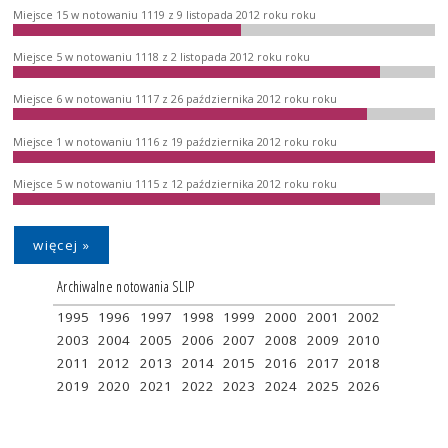
Miejsce 15 w notowaniu 1119 z 9 listopada 2012 roku roku
Miejsce 5 w notowaniu 1118 z 2 listopada 2012 roku roku
Miejsce 6 w notowaniu 1117 z 26 października 2012 roku roku
Miejsce 1 w notowaniu 1116 z 19 października 2012 roku roku
Miejsce 5 w notowaniu 1115 z 12 października 2012 roku roku
więcej »
Archiwalne notowania SLIP
1995
1996
1997
1998
1999
2000
2001
2002
2003
2004
2005
2006
2007
2008
2009
2010
2011
2012
2013
2014
2015
2016
2017
2018
2019
2020
2021
2022
2023
2024
2025
2026