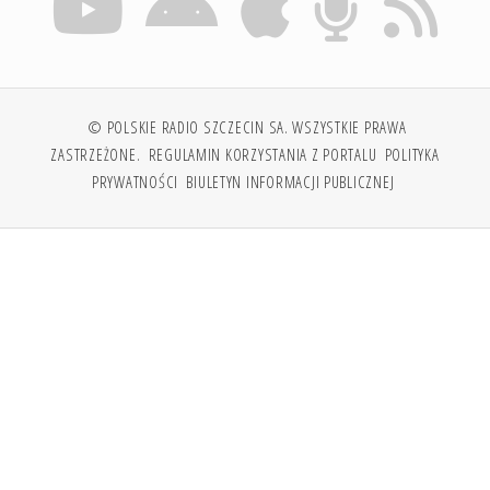
© POLSKIE RADIO SZCZECIN SA. WSZYSTKIE PRAWA
ZASTRZEŻONE.
REGULAMIN KORZYSTANIA Z PORTALU
POLITYKA
PRYWATNOŚCI
BIULETYN INFORMACJI PUBLICZNEJ