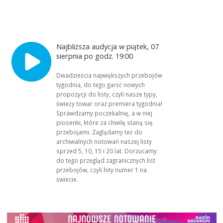
Najbliższa audycja w piątek, 07
sierpnia po godz. 19:00
Dwadzieścia największych przebojów
tygodnia, do tego garść nowych
propozycji do listy, czyli nasze typy,
świeży towar oraz premiera tygodnia!
Sprawdzamy poczekalnię, a w niej
piosenki, które za chwilę staną się
przebojami. Zaglądamy też do
archiwalnych notowań naszej listy
sprzed 5, 10, 15 i 20 lat. Dorzucamy
do tego przegląd zagranicznych list
przebojów, czyli hity numer 1 na
świecie.