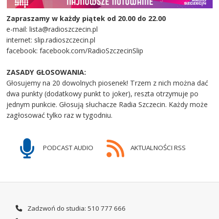
Zapraszamy w każdy piątek od 20.00 do 22.00
e-mail: lista@radioszczecin.pl
internet: slip.radioszczecin.pl
facebook: facebook.com/RadioSzczecinSlip
ZASADY GŁOSOWANIA:
Głosujemy na 20 dowolnych piosenek! Trzem z nich można dać
dwa punkty (dodatkowy punkt to joker), reszta otrzymuje po
jednym punkcie. Głosują słuchacze Radia Szczecin. Każdy może
zagłosować tylko raz w tygodniu.
PODCAST AUDIO
AKTUALNOŚCI RSS
Zadzwoń do studia: 510 777 666