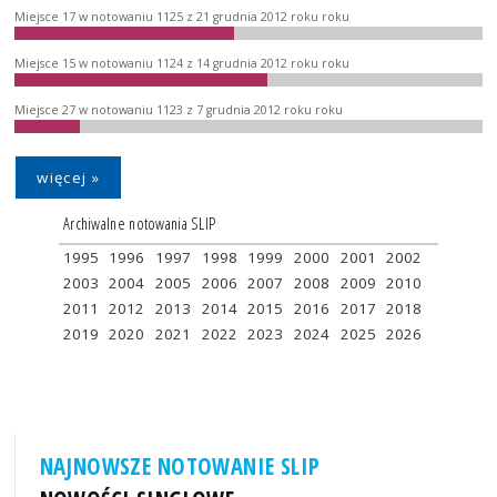
Miejsce 17 w notowaniu 1125 z 21 grudnia 2012 roku roku
Miejsce 15 w notowaniu 1124 z 14 grudnia 2012 roku roku
Miejsce 27 w notowaniu 1123 z 7 grudnia 2012 roku roku
więcej »
Archiwalne notowania SLIP
1995
1996
1997
1998
1999
2000
2001
2002
2003
2004
2005
2006
2007
2008
2009
2010
2011
2012
2013
2014
2015
2016
2017
2018
2019
2020
2021
2022
2023
2024
2025
2026
NAJNOWSZE NOTOWANIE SLIP