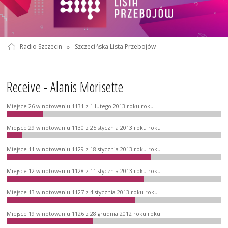
Radio Szczecin
»
Szczecińska Lista Przebojów
Receive - Alanis Morisette
Miejsce 26 w notowaniu 1131 z 1 lutego 2013 roku roku
Miejsce 29 w notowaniu 1130 z 25 stycznia 2013 roku roku
Miejsce 11 w notowaniu 1129 z 18 stycznia 2013 roku roku
Miejsce 12 w notowaniu 1128 z 11 stycznia 2013 roku roku
Miejsce 13 w notowaniu 1127 z 4 stycznia 2013 roku roku
Miejsce 19 w notowaniu 1126 z 28 grudnia 2012 roku roku