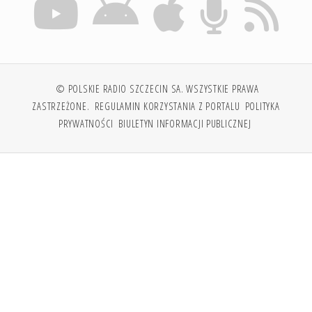
© POLSKIE RADIO SZCZECIN SA. WSZYSTKIE PRAWA
ZASTRZEŻONE.
REGULAMIN KORZYSTANIA Z PORTALU
POLITYKA
PRYWATNOŚCI
BIULETYN INFORMACJI PUBLICZNEJ