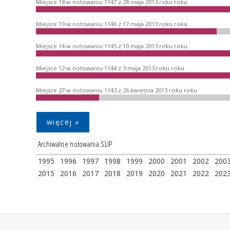
Miejsce 18 w notowaniu 1147 z 24 maja 2013 roku roku
Miejsce 19 w notowaniu 1146 z 17 maja 2013 roku roku
Miejsce 14 w notowaniu 1145 z 10 maja 2013 roku roku
Miejsce 12 w notowaniu 1144 z 3 maja 2013 roku roku
Miejsce 27 w notowaniu 1143 z 26 kwietnia 2013 roku roku
więcej »
Archiwalne notowania SLIP
1995
1996
1997
1998
1999
2000
2001
2002
200
2015
2016
2017
2018
2019
2020
2021
2022
202