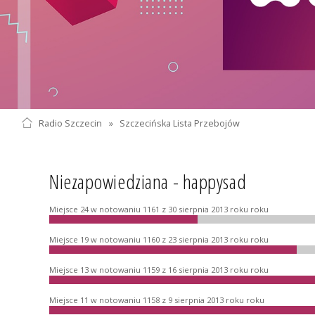
Radio Szczecin
»
Szczecińska Lista Przebojów
Niezapowiedziana - happysad
Miejsce 24 w notowaniu 1161 z 30 sierpnia 2013 roku roku
Miejsce 19 w notowaniu 1160 z 23 sierpnia 2013 roku roku
Miejsce 13 w notowaniu 1159 z 16 sierpnia 2013 roku roku
Miejsce 11 w notowaniu 1158 z 9 sierpnia 2013 roku roku