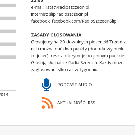
22.00
e-mail: lista@radioszczecin.pl
internet: slip.radioszczecin.pl
facebook: facebook.com/RadioSzczecinSlip
ZASADY GŁOSOWANIA:
Głosujemy na 20 dowolnych piosenek! Trzem z
nich można dać dwa punkty (dodatkowy punkt
to joker), reszta otrzymuje po jednym punkcie.
Głosują słuchacze Radia Szczecin. Każdy może
zagłosować tylko raz w tygodniu.
PODCAST AUDIO
2014
AKTUALNOŚCI RSS