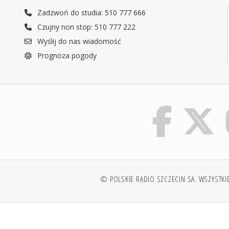
Zadzwoń do studia: 510 777 666
Czujny non stop: 510 777 222
Wyślij do nas wiadomość
Prognoza pogody
© POLSKIE RADIO SZCZECIN SA. WSZYSTKI