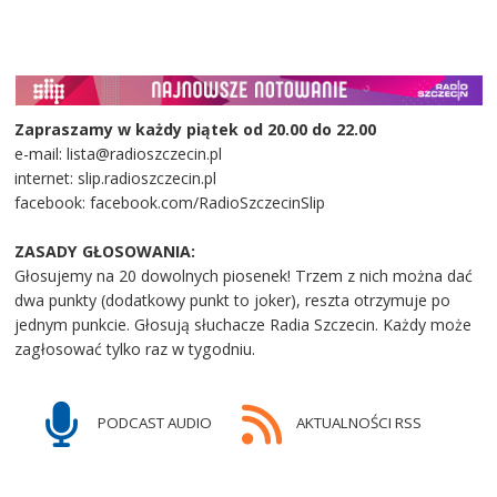
Zapraszamy w każdy piątek od 20.00 do 22.00
e-mail: lista@radioszczecin.pl
internet: slip.radioszczecin.pl
facebook: facebook.com/RadioSzczecinSlip
ZASADY GŁOSOWANIA:
Głosujemy na 20 dowolnych piosenek! Trzem z nich można dać
dwa punkty (dodatkowy punkt to joker), reszta otrzymuje po
jednym punkcie. Głosują słuchacze Radia Szczecin. Każdy może
zagłosować tylko raz w tygodniu.
PODCAST AUDIO
AKTUALNOŚCI RSS