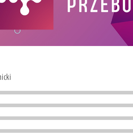
nicki