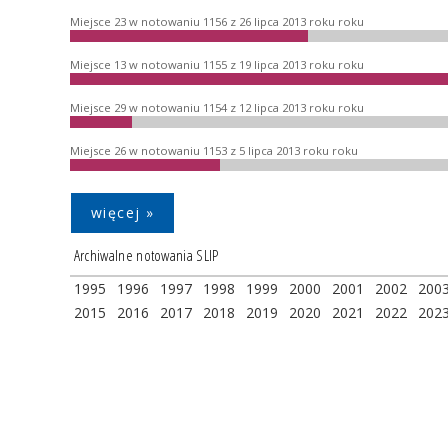
Miejsce 23 w notowaniu 1156 z 26 lipca 2013 roku roku
Miejsce 13 w notowaniu 1155 z 19 lipca 2013 roku roku
Miejsce 29 w notowaniu 1154 z 12 lipca 2013 roku roku
Miejsce 26 w notowaniu 1153 z 5 lipca 2013 roku roku
więcej »
Archiwalne notowania SLIP
1995
1996
1997
1998
1999
2000
2001
2002
200
2015
2016
2017
2018
2019
2020
2021
2022
202