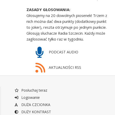
ZASADY GŁOSOWANIA:
Głosujemy na 20 dowolnych piosenek! Trzem z
nich można dać dwa punkty (dodatkowy punkt
to joker), reszta otrzymuje po jednym punkcie.
Głosują słuchacze Radia Szczecin. Każdy może
zagłosować tylko raz w tygodniu.
PODCAST AUDIO
AKTUALNOŚCI RSS
Posłuchaj teraz
Logowanie
DUŻA CZCIONKA
DUŻY KONTRAST