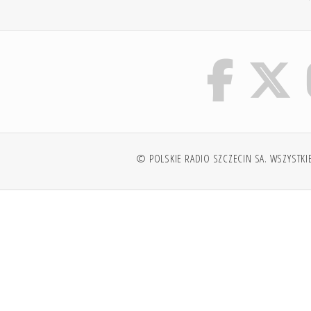
© POLSKIE RADIO SZCZECIN SA. WSZYSTKI