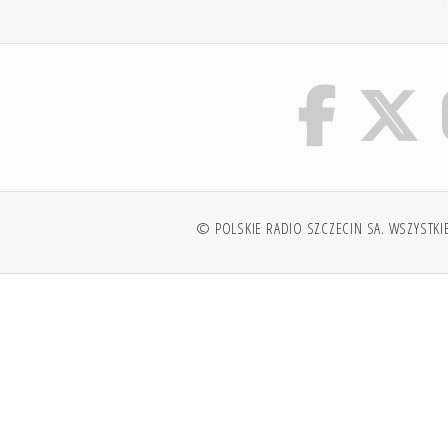
© POLSKIE RADIO SZCZECIN SA. WSZYSTKI