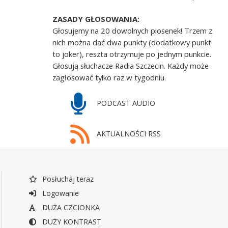
ZASADY GŁOSOWANIA:
Głosujemy na 20 dowolnych piosenek! Trzem z
nich można dać dwa punkty (dodatkowy punkt
to joker), reszta otrzymuje po jednym punkcie.
Głosują słuchacze Radia Szczecin. Każdy może
zagłosować tylko raz w tygodniu.
PODCAST AUDIO
AKTUALNOŚCI RSS
Posłuchaj teraz
Logowanie
DUŻA CZCIONKA
DUŻY KONTRAST