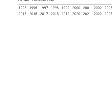
1995
1996
1997
1998
1999
2000
2001
2002
200
2015
2016
2017
2018
2019
2020
2021
2022
202