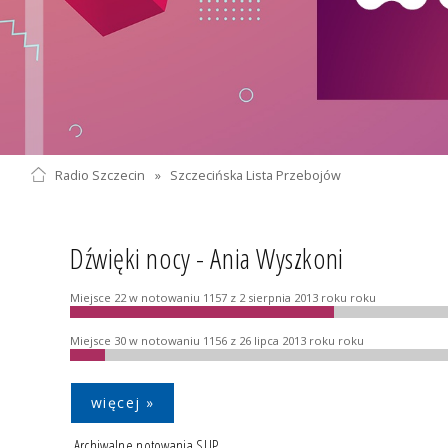
Radio Szczecin
»
Szczecińska Lista Przebojów
Dźwięki nocy - Ania Wyszkoni
Miejsce 22 w notowaniu 1157 z 2 sierpnia 2013 roku roku
Miejsce 30 w notowaniu 1156 z 26 lipca 2013 roku roku
więcej »
Archiwalne notowania SLIP