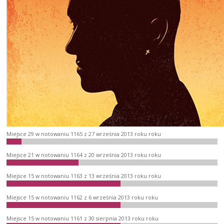
Miejsce 29 w notowaniu 1165 z 27 września 2013 roku roku
Miejsce 21 w notowaniu 1164 z 20 września 2013 roku roku
Miejsce 15 w notowaniu 1163 z 13 września 2013 roku roku
Miejsce 15 w notowaniu 1162 z 6 września 2013 roku roku
Miejsce 15 w notowaniu 1161 z 30 sierpnia 2013 roku roku