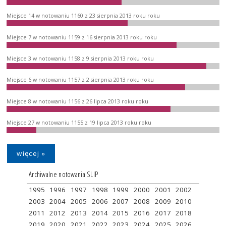
Miejsce 14 w notowaniu 1160 z 23 sierpnia 2013 roku roku
Miejsce 7 w notowaniu 1159 z 16 sierpnia 2013 roku roku
Miejsce 3 w notowaniu 1158 z 9 sierpnia 2013 roku roku
Miejsce 6 w notowaniu 1157 z 2 sierpnia 2013 roku roku
Miejsce 8 w notowaniu 1156 z 26 lipca 2013 roku roku
Miejsce 27 w notowaniu 1155 z 19 lipca 2013 roku roku
więcej »
Archiwalne notowania SLIP
1995
1996
1997
1998
1999
2000
2001
2002
2003
2004
2005
2006
2007
2008
2009
2010
2011
2012
2013
2014
2015
2016
2017
2018
2019
2020
2021
2022
2023
2024
2025
2026