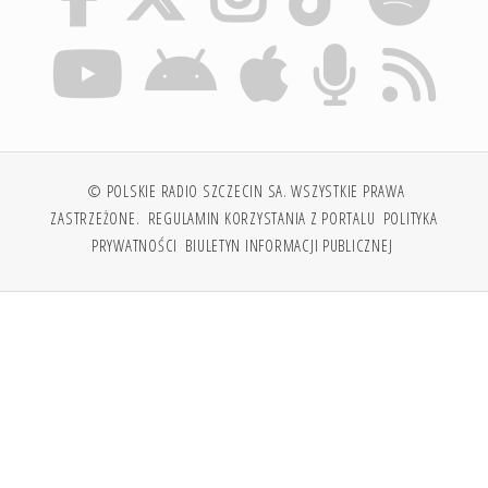
© POLSKIE RADIO SZCZECIN SA. WSZYSTKIE PRAWA
ZASTRZEŻONE.
REGULAMIN KORZYSTANIA Z PORTALU
POLITYKA
PRYWATNOŚCI
BIULETYN INFORMACJI PUBLICZNEJ