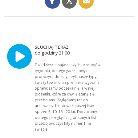
SŁUCHAJ TERAZ
do godziny 21:00
Dwadzieścia największych przebojów
tygodnia, do tego garść nowych
propozycji do listy, czyli nasze typy,
świeży towar oraz premiera tygodnia!
Sprawdzamy poczekalnię, a w niej
piosenki, które za chwilę staną się
przebojami. Zaglądamy też do
archiwalnych notowań naszej listy
sprzed 5, 10, 15 i 20 lat. Dorzucamy
do tego przegląd zagranicznych list
przebojów, czyli hity numer 1 na
świecie.