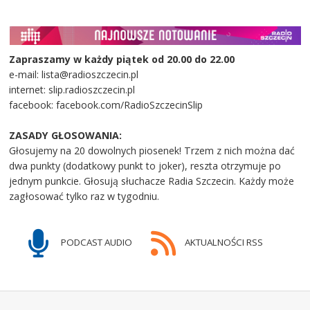
Zapraszamy w każdy piątek od 20.00 do 22.00
e-mail: lista@radioszczecin.pl
internet: slip.radioszczecin.pl
facebook: facebook.com/RadioSzczecinSlip
ZASADY GŁOSOWANIA:
Głosujemy na 20 dowolnych piosenek! Trzem z nich można dać
dwa punkty (dodatkowy punkt to joker), reszta otrzymuje po
jednym punkcie. Głosują słuchacze Radia Szczecin. Każdy może
zagłosować tylko raz w tygodniu.
PODCAST AUDIO
AKTUALNOŚCI RSS