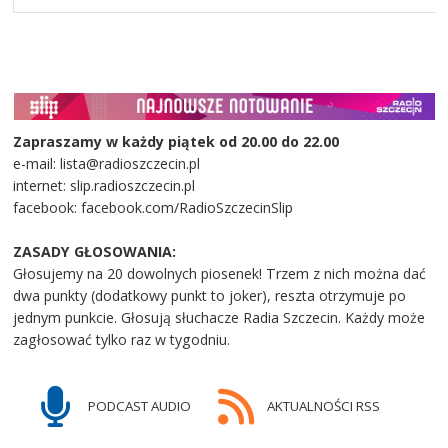
Zapraszamy w każdy piątek od 20.00 do 22.00
e-mail: lista@radioszczecin.pl
internet: slip.radioszczecin.pl
facebook: facebook.com/RadioSzczecinSlip
ZASADY GŁOSOWANIA:
Głosujemy na 20 dowolnych piosenek! Trzem z nich można dać
dwa punkty (dodatkowy punkt to joker), reszta otrzymuje po
jednym punkcie. Głosują słuchacze Radia Szczecin. Każdy może
zagłosować tylko raz w tygodniu.
PODCAST AUDIO
AKTUALNOŚCI RSS