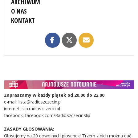
ARCHIWUM
O NAS
KONTAKT
Zapraszamy w każdy piątek od 20.00 do 22.00
e-mail: lista@radioszczecin.pl
internet: slip.radioszczecin.pl
facebook: facebook.com/RadioSzczecinSlip
ZASADY GŁOSOWANIA:
Głosujemy na 20 dowolnych piosenek! Trzem z nich można dać