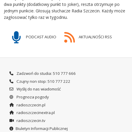
dwa punkty (dodatkowy punkt to joker), reszta otrzymuje po
jednym punkcie. Głosują słuchacze Radia Szczecin. Każdy może
zagłosować tylko raz w tygodniu.
PODCAST AUDIO
AKTUALNOŚCI RSS
Zadzwoń do studia: 510 777 666
Czujny non stop: 510 777 222
Wyślij do nas wiadomość
Prognoza pogody
radioszczecin.pl
radioszczecinextra.pl
radioszczecin.tv
Biuletyn Informacji Publicznej