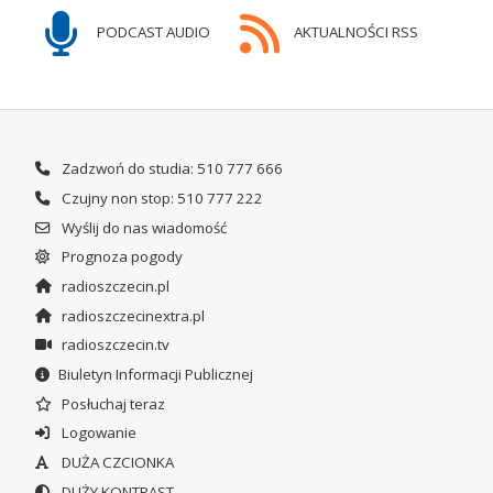
PODCAST AUDIO
AKTUALNOŚCI RSS
Zadzwoń do studia: 510 777 666
Czujny non stop: 510 777 222
Wyślij do nas wiadomość
Prognoza pogody
radioszczecin.pl
radioszczecinextra.pl
radioszczecin.tv
Biuletyn Informacji Publicznej
Posłuchaj teraz
Logowanie
DUŻA CZCIONKA
DUŻY KONTRAST