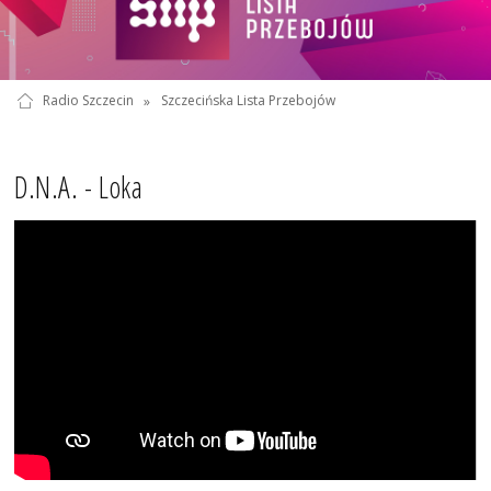
Radio Szczecin
»
Szczecińska Lista Przebojów
D.N.A. - Loka