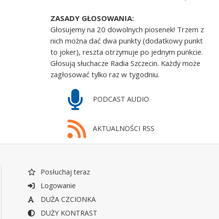
ZASADY GŁOSOWANIA:
Głosujemy na 20 dowolnych piosenek! Trzem z
nich można dać dwa punkty (dodatkowy punkt
to joker), reszta otrzymuje po jednym punkcie.
Głosują słuchacze Radia Szczecin. Każdy może
zagłosować tylko raz w tygodniu.
PODCAST AUDIO
AKTUALNOŚCI RSS
Posłuchaj teraz
Logowanie
DUŻA CZCIONKA
DUŻY KONTRAST