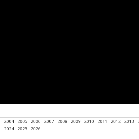
3
2004
2005
2006
2007
2008
2009
2010
2011
2012
2013
3
2024
2025
2026