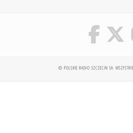
© POLSKIE RADIO SZCZECIN SA. WSZYSTKI