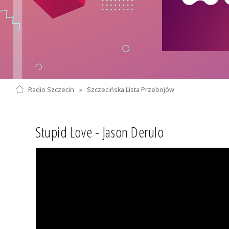
Radio Szczecin
»
Szczecińska Lista Przebojów
Stupid Love - Jason Derulo