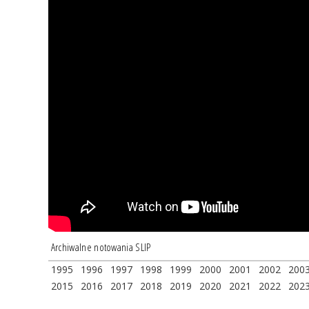
Archiwalne notowania SLIP
1995
1996
1997
1998
1999
2000
2001
2002
200
2015
2016
2017
2018
2019
2020
2021
2022
202