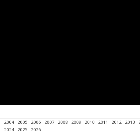
3
2004
2005
2006
2007
2008
2009
2010
2011
2012
2013
3
2024
2025
2026