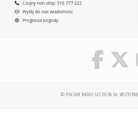
Czujny non stop: 510 777 222
Wyślij do nas wiadomość
Prognoza pogody
© POLSKIE RADIO SZCZECIN SA. WSZYSTKI