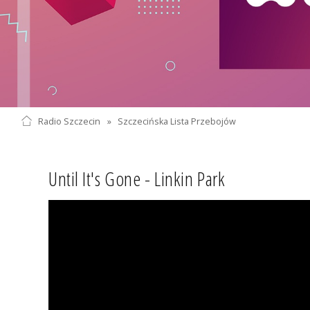
Radio Szczecin
»
Szczecińska Lista Przebojów
Until It's Gone - Linkin Park