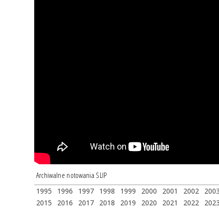
Archiwalne notowania SLIP
1995
1996
1997
1998
1999
2000
2001
2002
200
2015
2016
2017
2018
2019
2020
2021
2022
202