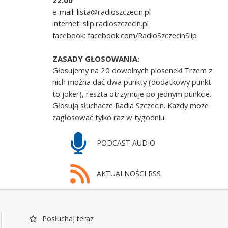
22.00
e-mail: lista@radioszczecin.pl
internet: slip.radioszczecin.pl
facebook: facebook.com/RadioSzczecinSlip
ZASADY GŁOSOWANIA:
Głosujemy na 20 dowolnych piosenek! Trzem z
nich można dać dwa punkty (dodatkowy punkt
to joker), reszta otrzymuje po jednym punkcie.
Głosują słuchacze Radia Szczecin. Każdy może
zagłosować tylko raz w tygodniu.
PODCAST AUDIO
AKTUALNOŚCI RSS
Posłuchaj teraz