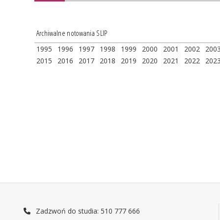
Archiwalne notowania SLIP
1995
1996
1997
1998
1999
2000
2001
2002
200
2015
2016
2017
2018
2019
2020
2021
2022
202
Zadzwoń do studia: 510 777 666