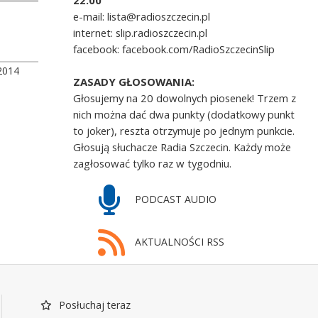
22.00
e-mail: lista@radioszczecin.pl
internet: slip.radioszczecin.pl
facebook: facebook.com/RadioSzczecinSlip
2014
ZASADY GŁOSOWANIA:
Głosujemy na 20 dowolnych piosenek! Trzem z
nich można dać dwa punkty (dodatkowy punkt
to joker), reszta otrzymuje po jednym punkcie.
Głosują słuchacze Radia Szczecin. Każdy może
zagłosować tylko raz w tygodniu.
PODCAST AUDIO
AKTUALNOŚCI RSS
Posłuchaj teraz