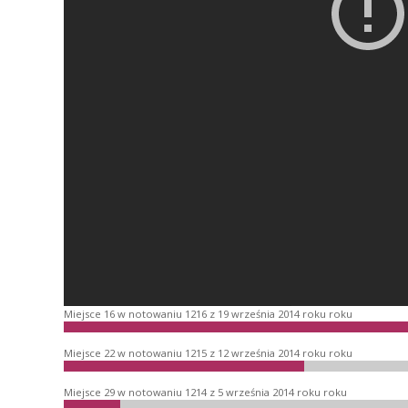
Miejsce 16 w notowaniu 1216 z 19 września 2014 roku roku
Miejsce 22 w notowaniu 1215 z 12 września 2014 roku roku
Miejsce 29 w notowaniu 1214 z 5 września 2014 roku roku