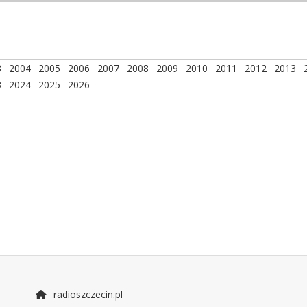
3
2004
2005
2006
2007
2008
2009
2010
2011
2012
2013
3
2024
2025
2026
radioszczecin.pl