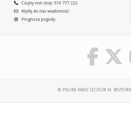
Czujny non stop: 510 777 222
Wyślij do nas wiadomość
Prognoza pogody
© POLSKIE RADIO SZCZECIN SA. WSZYSTKI