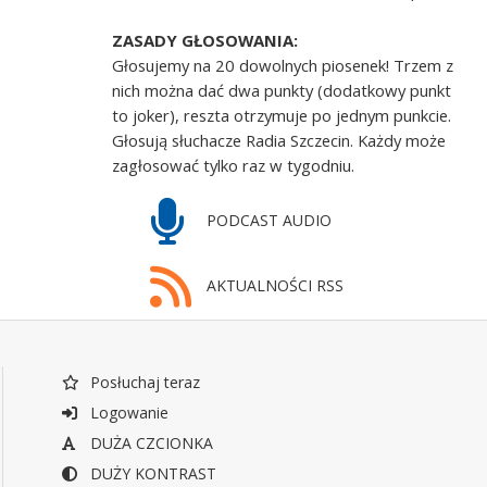
ZASADY GŁOSOWANIA:
Głosujemy na 20 dowolnych piosenek! Trzem z
nich można dać dwa punkty (dodatkowy punkt
to joker), reszta otrzymuje po jednym punkcie.
Głosują słuchacze Radia Szczecin. Każdy może
zagłosować tylko raz w tygodniu.
PODCAST AUDIO
AKTUALNOŚCI RSS
Posłuchaj teraz
Logowanie
DUŻA CZCIONKA
DUŻY KONTRAST