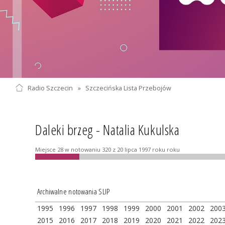
Radio Szczecin
»
Szczecińska Lista Przebojów
Daleki brzeg - Natalia Kukulska
Miejsce 28 w notowaniu 320 z 20 lipca 1997 roku roku
Archiwalne notowania SLIP
1995
1996
1997
1998
1999
2000
2001
2002
200
2015
2016
2017
2018
2019
2020
2021
2022
202