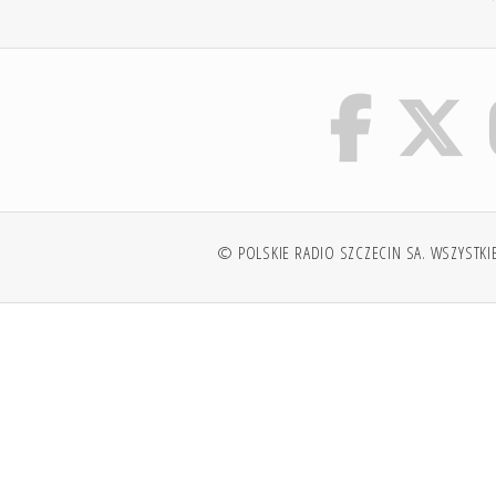
© POLSKIE RADIO SZCZECIN SA. WSZYSTKI