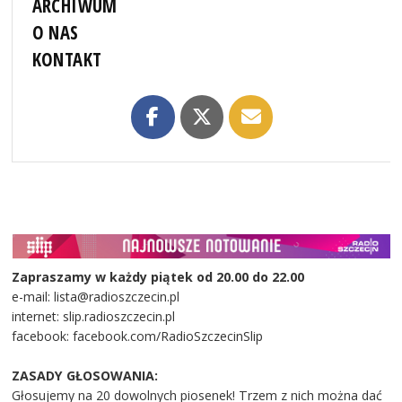
ARCHIWUM
O NAS
KONTAKT
Zapraszamy w każdy piątek od 20.00 do 22.00
e-mail: lista@radioszczecin.pl
internet: slip.radioszczecin.pl
facebook: facebook.com/RadioSzczecinSlip
ZASADY GŁOSOWANIA:
Głosujemy na 20 dowolnych piosenek! Trzem z nich można dać