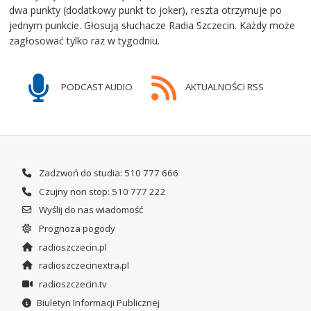
dwa punkty (dodatkowy punkt to joker), reszta otrzymuje po
jednym punkcie. Głosują słuchacze Radia Szczecin. Każdy może
zagłosować tylko raz w tygodniu.
PODCAST AUDIO
AKTUALNOŚCI RSS
Zadzwoń do studia: 510 777 666
Czujny non stop: 510 777 222
Wyślij do nas wiadomość
Prognoza pogody
radioszczecin.pl
radioszczecinextra.pl
radioszczecin.tv
Biuletyn Informacji Publicznej