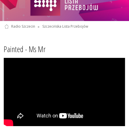
Radio Szczecin
»
Szczecińska Lista Przebojów
Painted - Ms Mr