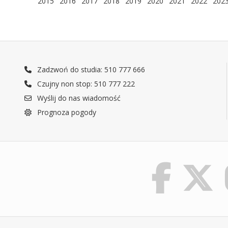
2015
2016
2017
2018
2019
2020
2021
2022
202
Zadzwoń do studia: 510 777 666
Czujny non stop: 510 777 222
Wyślij do nas wiadomość
Prognoza pogody