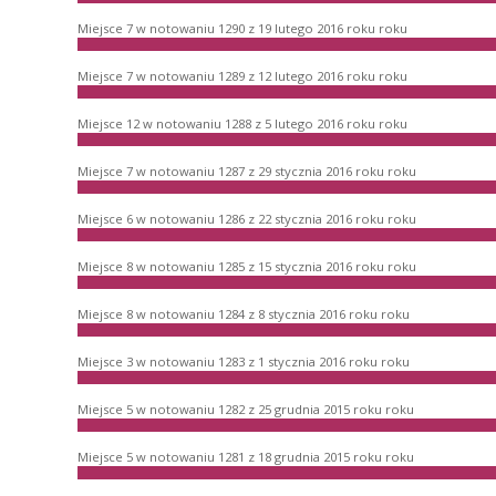
Miejsce 7 w notowaniu 1290 z 19 lutego 2016 roku roku
Miejsce 7 w notowaniu 1289 z 12 lutego 2016 roku roku
Miejsce 12 w notowaniu 1288 z 5 lutego 2016 roku roku
Miejsce 7 w notowaniu 1287 z 29 stycznia 2016 roku roku
Miejsce 6 w notowaniu 1286 z 22 stycznia 2016 roku roku
Miejsce 8 w notowaniu 1285 z 15 stycznia 2016 roku roku
Miejsce 8 w notowaniu 1284 z 8 stycznia 2016 roku roku
Miejsce 3 w notowaniu 1283 z 1 stycznia 2016 roku roku
Miejsce 5 w notowaniu 1282 z 25 grudnia 2015 roku roku
Miejsce 5 w notowaniu 1281 z 18 grudnia 2015 roku roku