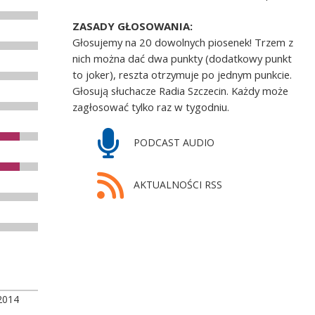
ZASADY GŁOSOWANIA:
Głosujemy na 20 dowolnych piosenek! Trzem z
nich można dać dwa punkty (dodatkowy punkt
to joker), reszta otrzymuje po jednym punkcie.
Głosują słuchacze Radia Szczecin. Każdy może
zagłosować tylko raz w tygodniu.
PODCAST AUDIO
AKTUALNOŚCI RSS
2014