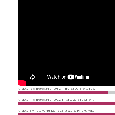
Miejsce 19 w notowaniu 1293 z 11 marca 2016 roku roku
Miejsce 11 w notowaniu 1292 z 4 marca 2016 roku roku
Miejsce 6 w notowaniu 1291 z 26 lutego 2016 roku roku