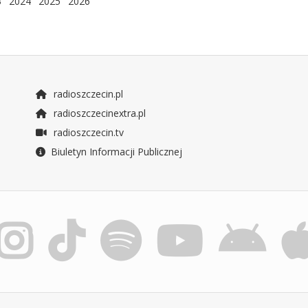
3
2024
2025
2026
radioszczecin.pl
radioszczecinextra.pl
radioszczecin.tv
Biuletyn Informacji Publicznej