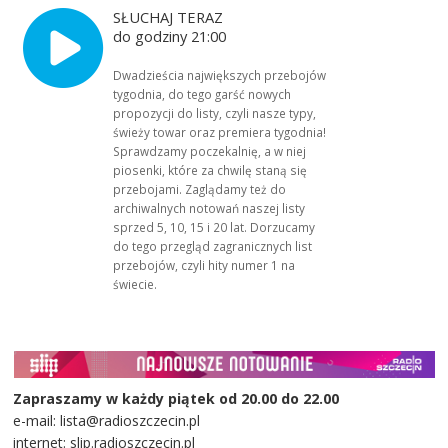
SŁUCHAJ TERAZ
do godziny 21:00
Dwadzieścia największych przebojów
tygodnia, do tego garść nowych
propozycji do listy, czyli nasze typy,
świeży towar oraz premiera tygodnia!
Sprawdzamy poczekalnię, a w niej
piosenki, które za chwilę staną się
przebojami. Zaglądamy też do
archiwalnych notowań naszej listy
sprzed 5, 10, 15 i 20 lat. Dorzucamy
do tego przegląd zagranicznych list
przebojów, czyli hity numer 1 na
świecie.
Zapraszamy w każdy piątek od 20.00 do 22.00
e-mail: lista@radioszczecin.pl
internet: slip.radioszczecin.pl