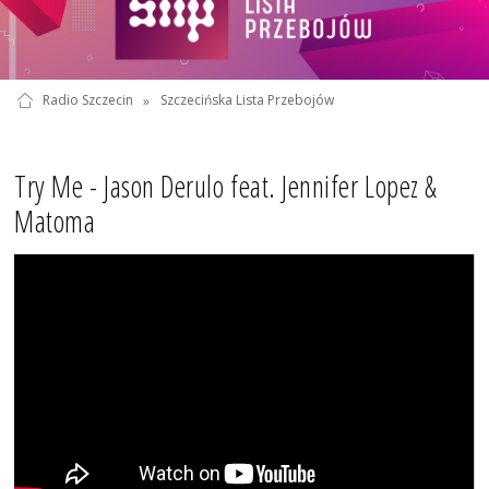
Radio Szczecin
»
Szczecińska Lista Przebojów
Try Me - Jason Derulo feat. Jennifer Lopez &
Matoma