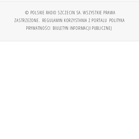
© POLSKIE RADIO SZCZECIN SA. WSZYSTKIE PRAWA
ZASTRZEŻONE.
REGULAMIN KORZYSTANIA Z PORTALU
POLITYKA
PRYWATNOŚCI
BIULETYN INFORMACJI PUBLICZNEJ