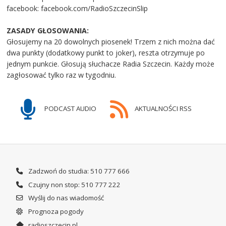
facebook: facebook.com/RadioSzczecinSlip
ZASADY GŁOSOWANIA:
Głosujemy na 20 dowolnych piosenek! Trzem z nich można dać
dwa punkty (dodatkowy punkt to joker), reszta otrzymuje po
jednym punkcie. Głosują słuchacze Radia Szczecin. Każdy może
zagłosować tylko raz w tygodniu.
PODCAST AUDIO
AKTUALNOŚCI RSS
Zadzwoń do studia: 510 777 666
Czujny non stop: 510 777 222
Wyślij do nas wiadomość
Prognoza pogody
radioszczecin.pl