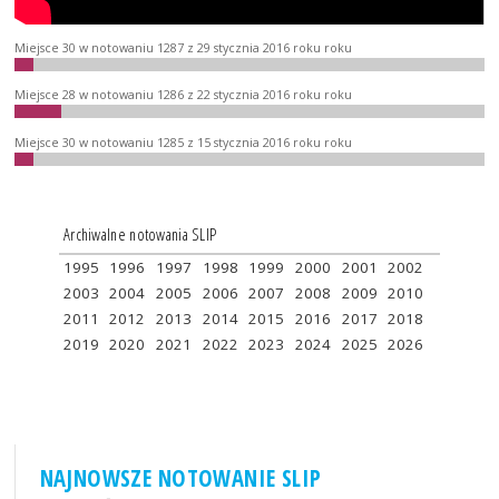
Miejsce 30 w notowaniu 1287 z 29 stycznia 2016 roku roku
Miejsce 28 w notowaniu 1286 z 22 stycznia 2016 roku roku
Miejsce 30 w notowaniu 1285 z 15 stycznia 2016 roku roku
Archiwalne notowania SLIP
1995
1996
1997
1998
1999
2000
2001
2002
2003
2004
2005
2006
2007
2008
2009
2010
2011
2012
2013
2014
2015
2016
2017
2018
2019
2020
2021
2022
2023
2024
2025
2026
NAJNOWSZE NOTOWANIE SLIP