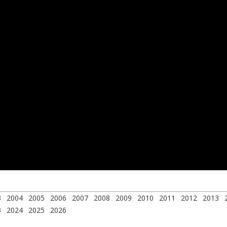
3
2004
2005
2006
2007
2008
2009
2010
2011
2012
2013
3
2024
2025
2026