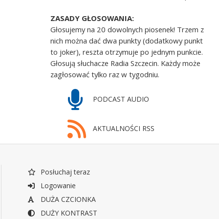
ZASADY GŁOSOWANIA:
Głosujemy na 20 dowolnych piosenek! Trzem z
nich można dać dwa punkty (dodatkowy punkt
to joker), reszta otrzymuje po jednym punkcie.
Głosują słuchacze Radia Szczecin. Każdy może
zagłosować tylko raz w tygodniu.
PODCAST AUDIO
AKTUALNOŚCI RSS
Posłuchaj teraz
Logowanie
DUŻA CZCIONKA
DUŻY KONTRAST