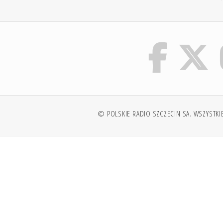
© POLSKIE RADIO SZCZECIN SA. WSZYSTKI