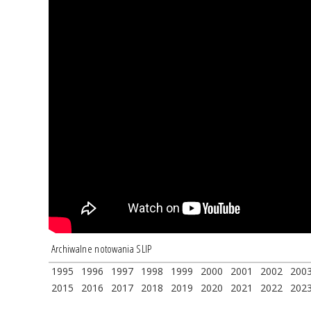
Archiwalne notowania SLIP
1995
1996
1997
1998
1999
2000
2001
2002
200
2015
2016
2017
2018
2019
2020
2021
2022
202