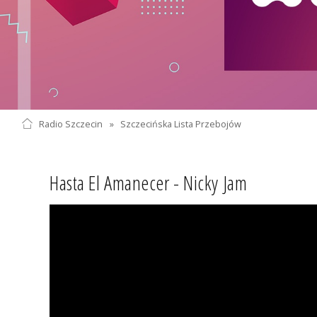
Radio Szczecin
»
Szczecińska Lista Przebojów
Hasta El Amanecer - Nicky Jam