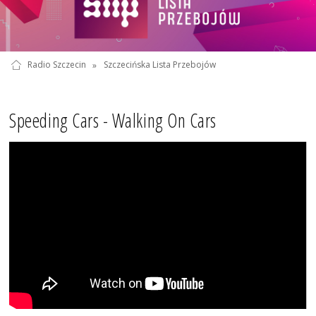
Radio Szczecin
»
Szczecińska Lista Przebojów
Speeding Cars - Walking On Cars