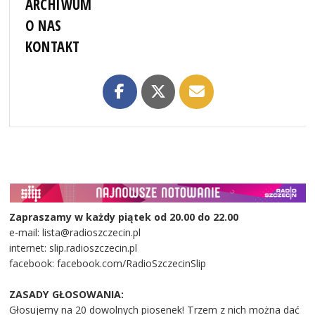
ARCHIWUM
O NAS
KONTAKT
Zapraszamy w każdy piątek od 20.00 do 22.00
e-mail: lista@radioszczecin.pl
internet: slip.radioszczecin.pl
facebook: facebook.com/RadioSzczecinSlip
ZASADY GŁOSOWANIA:
Głosujemy na 20 dowolnych piosenek! Trzem z nich można dać