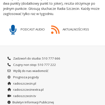
dwa punkty (dodatkowy punkt to joker), reszta otrzymuje po
jednym punkcie. Głosują słuchacze Radia Szczecin. Każdy może
zagłosować tylko raz w tygodniu.
PODCAST AUDIO
AKTUALNOŚCI RSS
Zadzwoń do studia: 510 777 666
Czujny non stop: 510 777 222
Wyślij do nas wiadomość
Prognoza pogody
radioszczecin.pl
radioszczecinextra.pl
radioszczecin.tv
Biuletyn Informacji Publicznej