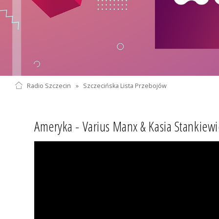
Radio Szczecin
»
Szczecińska Lista Przebojów
Ameryka - Varius Manx & Kasia Stankiewi