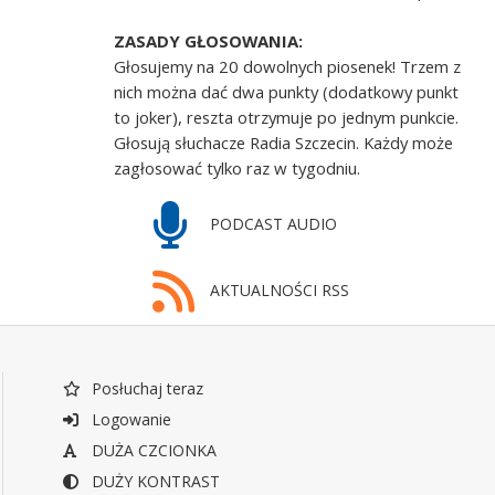
ZASADY GŁOSOWANIA:
Głosujemy na 20 dowolnych piosenek! Trzem z
nich można dać dwa punkty (dodatkowy punkt
to joker), reszta otrzymuje po jednym punkcie.
Głosują słuchacze Radia Szczecin. Każdy może
zagłosować tylko raz w tygodniu.
PODCAST AUDIO
AKTUALNOŚCI RSS
Posłuchaj teraz
Logowanie
DUŻA CZCIONKA
DUŻY KONTRAST