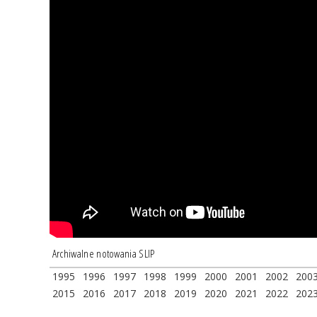
Archiwalne notowania SLIP
1995
1996
1997
1998
1999
2000
2001
2002
200
2015
2016
2017
2018
2019
2020
2021
2022
202