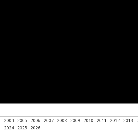
3
2004
2005
2006
2007
2008
2009
2010
2011
2012
2013
3
2024
2025
2026