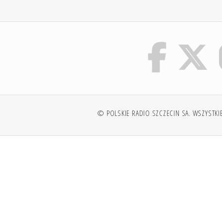
© POLSKIE RADIO SZCZECIN SA. WSZYSTKI