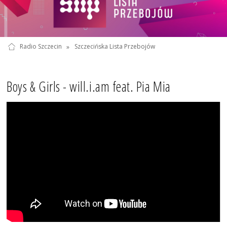
Radio Szczecin
»
Szczecińska Lista Przebojów
Boys & Girls - will.i.am feat. Pia Mia