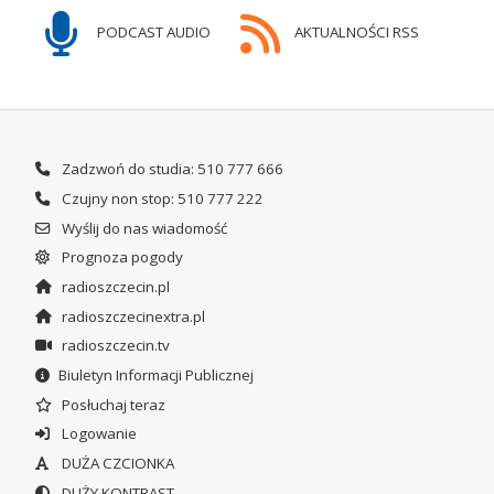
PODCAST AUDIO
AKTUALNOŚCI RSS
Zadzwoń do studia: 510 777 666
Czujny non stop: 510 777 222
Wyślij do nas wiadomość
Prognoza pogody
radioszczecin.pl
radioszczecinextra.pl
radioszczecin.tv
Biuletyn Informacji Publicznej
Posłuchaj teraz
Logowanie
DUŻA CZCIONKA
DUŻY KONTRAST