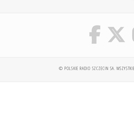
© POLSKIE RADIO SZCZECIN SA. WSZYSTKI