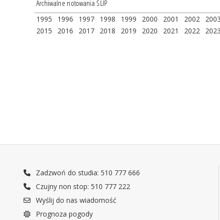
Archiwalne notowania SLIP
1995
1996
1997
1998
1999
2000
2001
2002
200
2015
2016
2017
2018
2019
2020
2021
2022
202
Zadzwoń do studia: 510 777 666
Czujny non stop: 510 777 222
Wyślij do nas wiadomość
Prognoza pogody