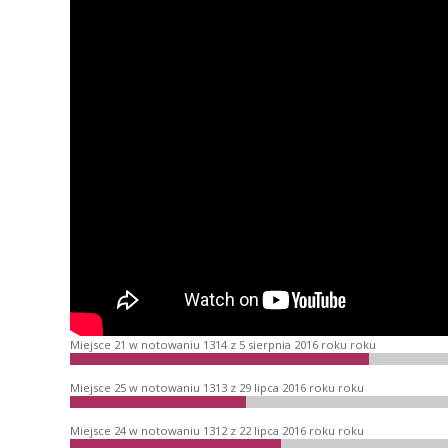
Miejsce 21 w notowaniu 1314 z 5 sierpnia 2016 roku roku
Miejsce 25 w notowaniu 1313 z 29 lipca 2016 roku roku
Miejsce 24 w notowaniu 1312 z 22 lipca 2016 roku roku