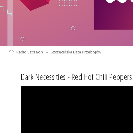
Radio Szczecin
»
Szczecińska Lista Przebojów
Dark Necessities - Red Hot Chili Peppers