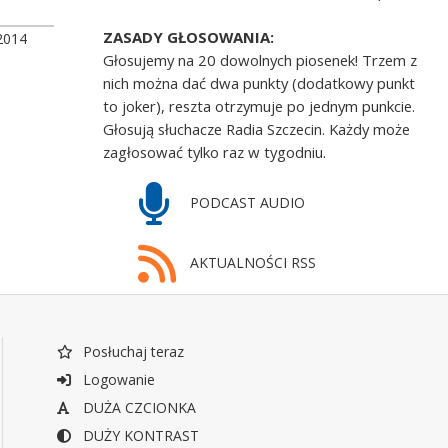
ZASADY GŁOSOWANIA:
2014
Głosujemy na 20 dowolnych piosenek! Trzem z
nich można dać dwa punkty (dodatkowy punkt
to joker), reszta otrzymuje po jednym punkcie.
Głosują słuchacze Radia Szczecin. Każdy może
zagłosować tylko raz w tygodniu.
PODCAST AUDIO
AKTUALNOŚCI RSS
Posłuchaj teraz
Logowanie
DUŻA CZCIONKA
DUŻY KONTRAST