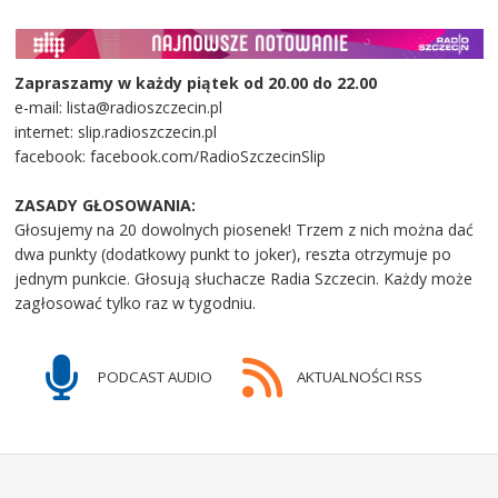
Zapraszamy w każdy piątek od 20.00 do 22.00
e-mail: lista@radioszczecin.pl
internet: slip.radioszczecin.pl
facebook: facebook.com/RadioSzczecinSlip
ZASADY GŁOSOWANIA:
Głosujemy na 20 dowolnych piosenek! Trzem z nich można dać
dwa punkty (dodatkowy punkt to joker), reszta otrzymuje po
jednym punkcie. Głosują słuchacze Radia Szczecin. Każdy może
zagłosować tylko raz w tygodniu.
PODCAST AUDIO
AKTUALNOŚCI RSS