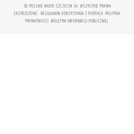
© POLSKIE RADIO SZCZECIN SA. WSZYSTKIE PRAWA
ZASTRZEŻONE.
REGULAMIN KORZYSTANIA Z PORTALU
POLITYKA
PRYWATNOŚCI
BIULETYN INFORMACJI PUBLICZNEJ