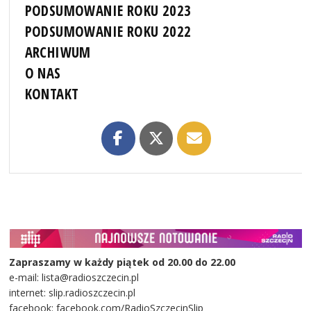
PODSUMOWANIE ROKU 2023
PODSUMOWANIE ROKU 2022
ARCHIWUM
O NAS
KONTAKT
Zapraszamy w każdy piątek od 20.00 do 22.00
e-mail: lista@radioszczecin.pl
internet: slip.radioszczecin.pl
facebook: facebook.com/RadioSzczecinSlip