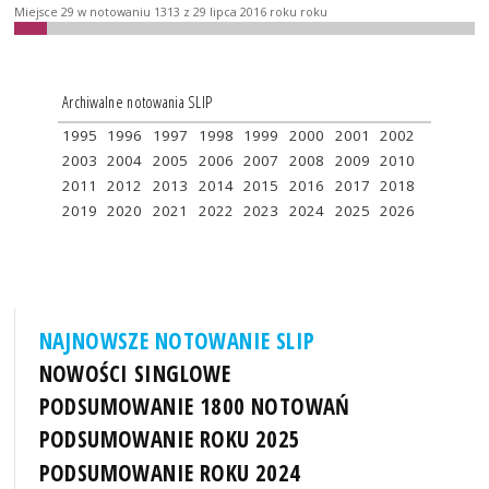
Miejsce 29 w notowaniu 1313 z 29 lipca 2016 roku roku
Archiwalne notowania SLIP
1995
1996
1997
1998
1999
2000
2001
2002
2003
2004
2005
2006
2007
2008
2009
2010
2011
2012
2013
2014
2015
2016
2017
2018
2019
2020
2021
2022
2023
2024
2025
2026
NAJNOWSZE NOTOWANIE SLIP
NOWOŚCI SINGLOWE
PODSUMOWANIE 1800 NOTOWAŃ
PODSUMOWANIE ROKU 2025
PODSUMOWANIE ROKU 2024