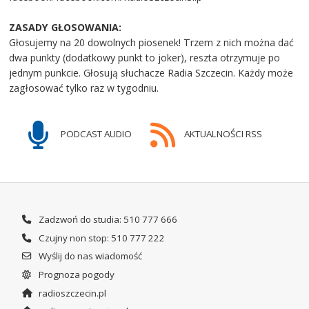
ZASADY GŁOSOWANIA:
Głosujemy na 20 dowolnych piosenek! Trzem z nich można dać
dwa punkty (dodatkowy punkt to joker), reszta otrzymuje po
jednym punkcie. Głosują słuchacze Radia Szczecin. Każdy może
zagłosować tylko raz w tygodniu.
PODCAST AUDIO
AKTUALNOŚCI RSS
Zadzwoń do studia: 510 777 666
Czujny non stop: 510 777 222
Wyślij do nas wiadomość
Prognoza pogody
radioszczecin.pl