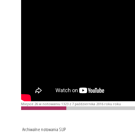
Miejsce 26 w notowaniu 1323 z 7 października 2016 roku roku
Archiwalne notowania SLIP