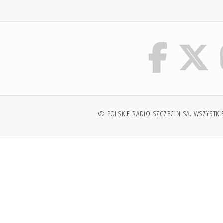
© POLSKIE RADIO SZCZECIN SA. WSZYSTKI