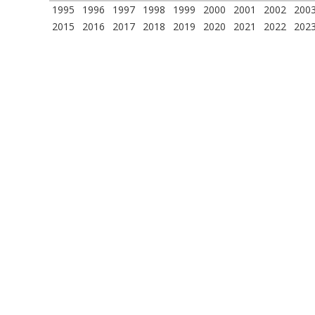
1995
1996
1997
1998
1999
2000
2001
2002
200
2015
2016
2017
2018
2019
2020
2021
2022
202