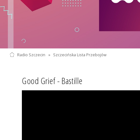
Radio Szczecin
»
Szczecińska Lista Przebojów
Good Grief - Bastille