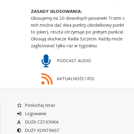
ZASADY GŁOSOWANIA:
Głosujemy na 20 dowolnych piosenek! Trzem z
nich można dać dwa punkty (dodatkowy punkt
to joker), reszta otrzymuje po jednym punkcie.
Głosują słuchacze Radia Szczecin. Każdy może
zagłosować tylko raz w tygodniu.
PODCAST AUDIO
AKTUALNOŚCI RSS
Posłuchaj teraz
Logowanie
DUŻA CZCIONKA
DUŻY KONTRAST