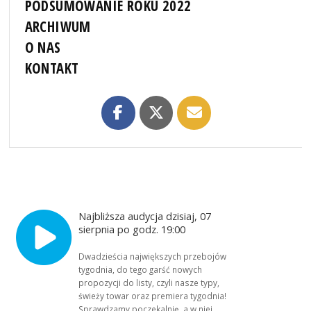
PODSUMOWANIE ROKU 2022
ARCHIWUM
O NAS
KONTAKT
Najbliższa audycja dzisiaj, 07
sierpnia po godz. 19:00
Dwadzieścia największych przebojów
tygodnia, do tego garść nowych
propozycji do listy, czyli nasze typy,
świeży towar oraz premiera tygodnia!
Sprawdzamy poczekalnię, a w niej