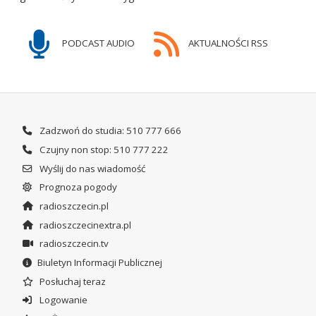
PODCAST AUDIO
AKTUALNOŚCI RSS
Zadzwoń do studia: 510 777 666
Czujny non stop: 510 777 222
Wyślij do nas wiadomość
Prognoza pogody
radioszczecin.pl
radioszczecinextra.pl
radioszczecin.tv
Biuletyn Informacji Publicznej
Posłuchaj teraz
Logowanie