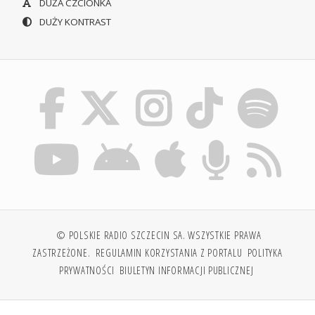
DUŻA CZCIONKA
DUŻY KONTRAST
© POLSKIE RADIO SZCZECIN SA. WSZYSTKIE PRAWA
ZASTRZEŻONE.
REGULAMIN KORZYSTANIA Z PORTALU
POLITYKA
PRYWATNOŚCI
BIULETYN INFORMACJI PUBLICZNEJ