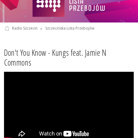
Radio Szczecin
»
Szczecińska Lista Przebojów
Don't You Know - Kungs feat. Jamie N
Commons