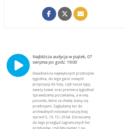
Najbliższa audycja w piątek, 07
sierpnia po godz. 19:00
Dwadzieścia największych przebojów
tygodnia, do tego garść nowych
propozycji do listy, czyli nasze typy,
świeży towar oraz premiera tygodnia!
Sprawdzamy poczekalnię, a w niej
piosenki, które za chwilę staną się
przebojami. Zaglądamy też do
archiwalnych notowań naszej listy
sprzed 5, 10, 15 i 20 lat. Dorzucamy
do tego przegląd zagranicznych list
przebojów, czyli hity numer 1 na