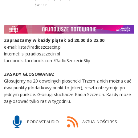
świecie.
Zapraszamy w każdy piątek od 20.00 do 22.00
e-mail: lista@radioszczecin.pl
internet: slip.radioszczecin.pl
facebook: facebook.com/RadioSzczecinSlip
ZASADY GŁOSOWANIA:
Głosujemy na 20 dowolnych piosenek! Trzem z nich można dać
dwa punkty (dodatkowy punkt to joker), reszta otrzymuje po
jednym punkcie. Głosują słuchacze Radia Szczecin. Każdy może
zagłosować tylko raz w tygodniu.
PODCAST AUDIO
AKTUALNOŚCI RSS