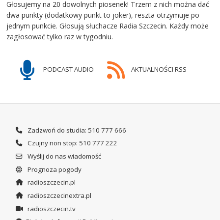
Głosujemy na 20 dowolnych piosenek! Trzem z nich można dać
dwa punkty (dodatkowy punkt to joker), reszta otrzymuje po
jednym punkcie. Głosują słuchacze Radia Szczecin. Każdy może
zagłosować tylko raz w tygodniu.
PODCAST AUDIO
AKTUALNOŚCI RSS
Zadzwoń do studia: 510 777 666
Czujny non stop: 510 777 222
Wyślij do nas wiadomość
Prognoza pogody
radioszczecin.pl
radioszczecinextra.pl
radioszczecin.tv