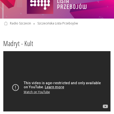
Radio Szczecin
»
Szczecińska Lista Przebojów
Madryt - Kult