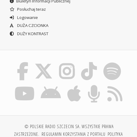
Biuletyn Informacji Publicznej
Posłuchaj teraz
Logowanie
DUŻA CZCIONKA
DUŻY KONTRAST
© POLSKIE RADIO SZCZECIN SA. WSZYSTKIE PRAWA
ZASTRZEŻONE.
REGULAMIN KORZYSTANIA Z PORTALU
POLITYKA