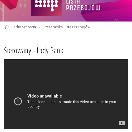
Radio Szczecin
»
Szczecińska Lista Przebojów
Sterowany - Lady Pank