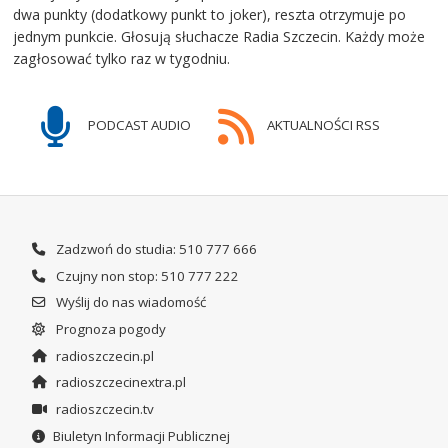
dwa punkty (dodatkowy punkt to joker), reszta otrzymuje po
jednym punkcie. Głosują słuchacze Radia Szczecin. Każdy może
zagłosować tylko raz w tygodniu.
PODCAST AUDIO
AKTUALNOŚCI RSS
Zadzwoń do studia: 510 777 666
Czujny non stop: 510 777 222
Wyślij do nas wiadomość
Prognoza pogody
radioszczecin.pl
radioszczecinextra.pl
radioszczecin.tv
Biuletyn Informacji Publicznej