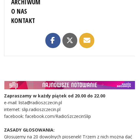
ARCHIWUM
O NAS
KONTAKT
Zapraszamy w każdy piątek od 20.00 do 22.00
e-mail: lista@radioszczecin.pl
internet: slip.radioszczecin.pl
facebook: facebook.com/RadioSzczecinSlip
ZASADY GŁOSOWANIA:
Głosujemy na 20 dowolnych piosenek! Trzem z nich można dać