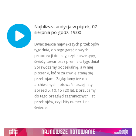
Najbliższa audycja w piątek, 07
sierpnia po godz. 19:00
Dwadzieścia największych przebojów
tygodnia, do tego garść nowych
propozycji do listy, czyli nasze typy,
świeży towar oraz premiera tygodnia!
Sprawdzamy poczekalnię, a w niej
piosenki, które za chwilę staną się
przebojami. Zaglądamy też do
archiwalnych notowań naszej listy
sprzed 5, 10, 15 i 20 lat. Dorzucamy
do tego przegląd zagranicznych list
przebojów, czyli hity numer 1 na
świecie.