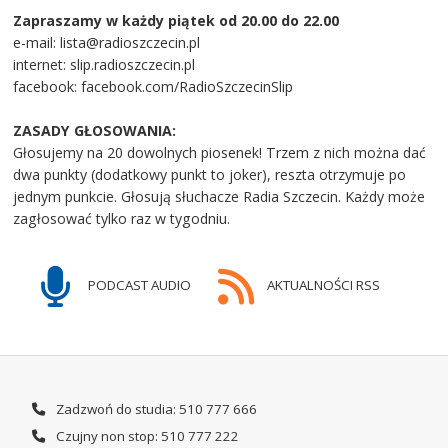
Zapraszamy w każdy piątek od 20.00 do 22.00
e-mail: lista@radioszczecin.pl
internet: slip.radioszczecin.pl
facebook: facebook.com/RadioSzczecinSlip
ZASADY GŁOSOWANIA:
Głosujemy na 20 dowolnych piosenek! Trzem z nich można dać
dwa punkty (dodatkowy punkt to joker), reszta otrzymuje po
jednym punkcie. Głosują słuchacze Radia Szczecin. Każdy może
zagłosować tylko raz w tygodniu.
PODCAST AUDIO
AKTUALNOŚCI RSS
Zadzwoń do studia: 510 777 666
Czujny non stop: 510 777 222