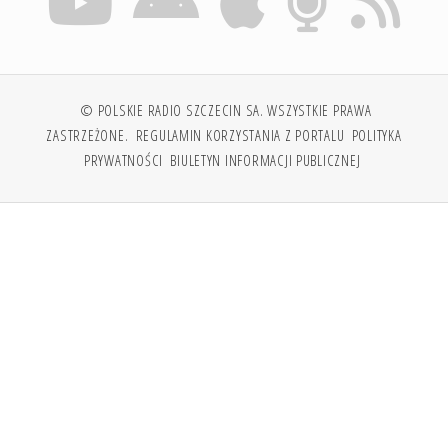
© POLSKIE RADIO SZCZECIN SA. WSZYSTKIE PRAWA
ZASTRZEŻONE.
REGULAMIN KORZYSTANIA Z PORTALU
POLITYKA
PRYWATNOŚCI
BIULETYN INFORMACJI PUBLICZNEJ