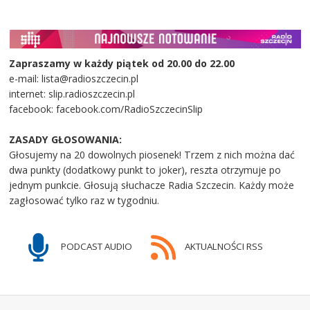
Zapraszamy w każdy piątek od 20.00 do 22.00
e-mail: lista@radioszczecin.pl
internet: slip.radioszczecin.pl
facebook: facebook.com/RadioSzczecinSlip
ZASADY GŁOSOWANIA:
Głosujemy na 20 dowolnych piosenek! Trzem z nich można dać
dwa punkty (dodatkowy punkt to joker), reszta otrzymuje po
jednym punkcie. Głosują słuchacze Radia Szczecin. Każdy może
zagłosować tylko raz w tygodniu.
PODCAST AUDIO
AKTUALNOŚCI RSS