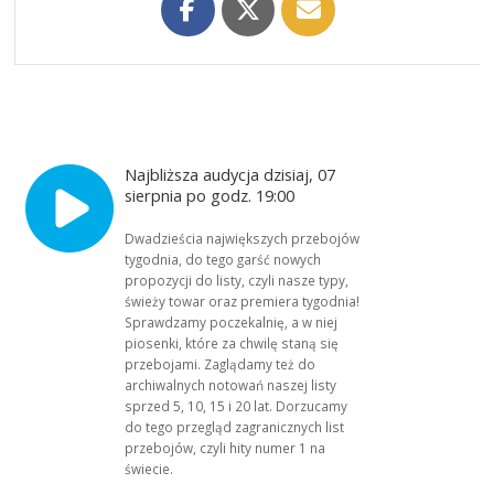
Najbliższa audycja dzisiaj, 07
sierpnia po godz. 19:00
Dwadzieścia największych przebojów
tygodnia, do tego garść nowych
propozycji do listy, czyli nasze typy,
świeży towar oraz premiera tygodnia!
Sprawdzamy poczekalnię, a w niej
piosenki, które za chwilę staną się
przebojami. Zaglądamy też do
archiwalnych notowań naszej listy
sprzed 5, 10, 15 i 20 lat. Dorzucamy
do tego przegląd zagranicznych list
przebojów, czyli hity numer 1 na
świecie.