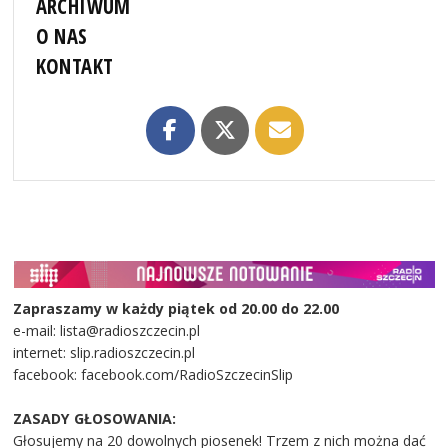
ARCHIWUM
O NAS
KONTAKT
Zapraszamy w każdy piątek od 20.00 do 22.00
e-mail: lista@radioszczecin.pl
internet: slip.radioszczecin.pl
facebook: facebook.com/RadioSzczecinSlip
ZASADY GŁOSOWANIA:
Głosujemy na 20 dowolnych piosenek! Trzem z nich można dać