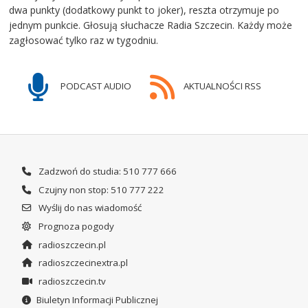
dwa punkty (dodatkowy punkt to joker), reszta otrzymuje po
jednym punkcie. Głosują słuchacze Radia Szczecin. Każdy może
zagłosować tylko raz w tygodniu.
PODCAST AUDIO
AKTUALNOŚCI RSS
Zadzwoń do studia: 510 777 666
Czujny non stop: 510 777 222
Wyślij do nas wiadomość
Prognoza pogody
radioszczecin.pl
radioszczecinextra.pl
radioszczecin.tv
Biuletyn Informacji Publicznej