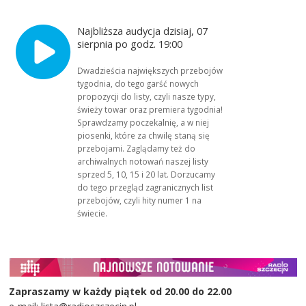
Najbliższa audycja dzisiaj, 07
sierpnia po godz. 19:00
Dwadzieścia największych przebojów
tygodnia, do tego garść nowych
propozycji do listy, czyli nasze typy,
świeży towar oraz premiera tygodnia!
Sprawdzamy poczekalnię, a w niej
piosenki, które za chwilę staną się
przebojami. Zaglądamy też do
archiwalnych notowań naszej listy
sprzed 5, 10, 15 i 20 lat. Dorzucamy
do tego przegląd zagranicznych list
przebojów, czyli hity numer 1 na
świecie.
Zapraszamy w każdy piątek od 20.00 do 22.00