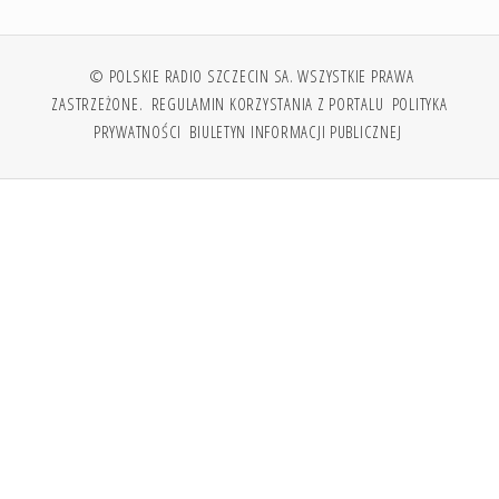
© POLSKIE RADIO SZCZECIN SA. WSZYSTKIE PRAWA
ZASTRZEŻONE.
REGULAMIN KORZYSTANIA Z PORTALU
POLITYKA
PRYWATNOŚCI
BIULETYN INFORMACJI PUBLICZNEJ