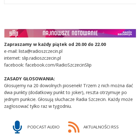
Zapraszamy w każdy piątek od 20.00 do 22.00
e-mail: lista@radioszczecin.pl
internet: slip.radioszczecin.pl
facebook: facebook.com/RadioSzczecinSlip
ZASADY GŁOSOWANIA:
Głosujemy na 20 dowolnych piosenek! Trzem z nich można dać
dwa punkty (dodatkowy punkt to joker), reszta otrzymuje po
jednym punkcie. Głosują słuchacze Radia Szczecin. Każdy może
zagłosować tylko raz w tygodniu.
PODCAST AUDIO
AKTUALNOŚCI RSS