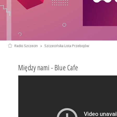
Radio Szczecin
»
Szczecińska Lista Przebojów
Między nami - Blue Cafe