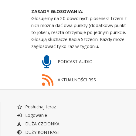
ZASADY GŁOSOWANIA:
Głosujemy na 20 dowolnych piosenek! Trzem z
nich można dać dwa punkty (dodatkowy punkt
to joker), reszta otrzymuje po jednym punkcie.
Głosują słuchacze Radia Szczecin. Każdy może
zagłosować tylko raz w tygodniu.
PODCAST AUDIO
AKTUALNOŚCI RSS
Posłuchaj teraz
Logowanie
DUŻA CZCIONKA
DUŻY KONTRAST