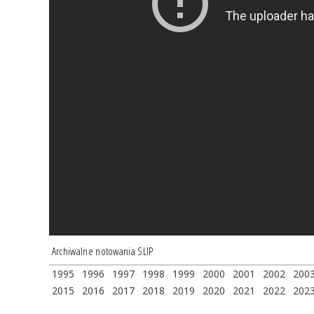
Archiwalne notowania SLIP
1995
1996
1997
1998
1999
2000
2001
2002
200
2015
2016
2017
2018
2019
2020
2021
2022
202