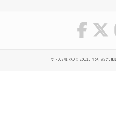
© POLSKIE RADIO SZCZECIN SA. WSZYSTKI