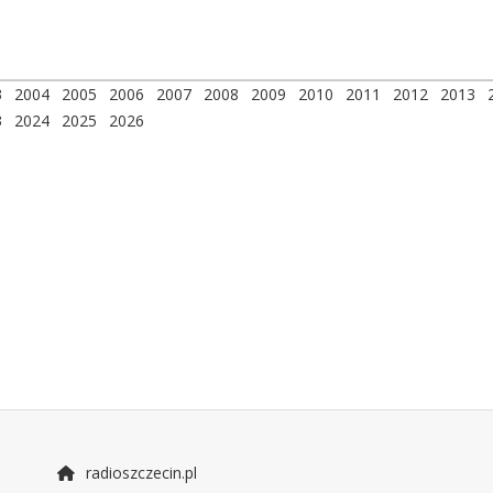
3
2004
2005
2006
2007
2008
2009
2010
2011
2012
2013
3
2024
2025
2026
radioszczecin.pl