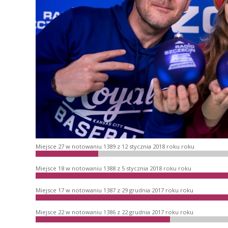
Miejsce 27 w notowaniu 1389 z 12 stycznia 2018 roku roku
Miejsce 18 w notowaniu 1388 z 5 stycznia 2018 roku roku
Miejsce 17 w notowaniu 1387 z 29 grudnia 2017 roku roku
Miejsce 22 w notowaniu 1386 z 22 grudnia 2017 roku roku