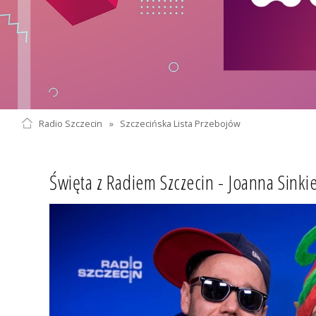
Radio Szczecin
»
Szczecińska Lista Przebojów
Święta z Radiem Szczecin - Joanna Sinki