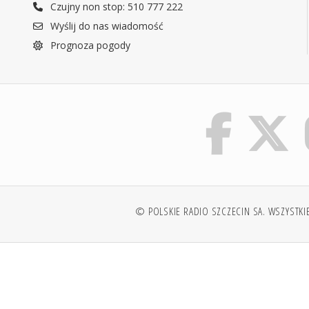
Czujny non stop: 510 777 222
Wyślij do nas wiadomość
Prognoza pogody
© POLSKIE RADIO SZCZECIN SA. WSZYSTKI