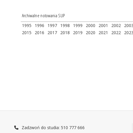
Archiwalne notowania SLIP
1995
1996
1997
1998
1999
2000
2001
2002
200
2015
2016
2017
2018
2019
2020
2021
2022
202
Zadzwoń do studia: 510 777 666