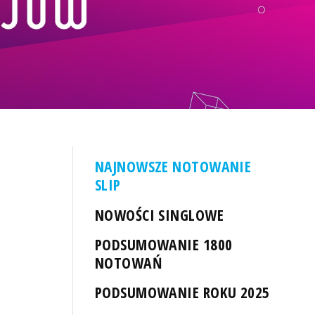
NAJNOWSZE NOTOWANIE
SLIP
NOWOŚCI SINGLOWE
PODSUMOWANIE 1800
NOTOWAŃ
PODSUMOWANIE ROKU 2025