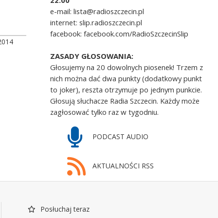
22.00
e-mail: lista@radioszczecin.pl
internet: slip.radioszczecin.pl
facebook: facebook.com/RadioSzczecinSlip
2014
ZASADY GŁOSOWANIA:
Głosujemy na 20 dowolnych piosenek! Trzem z
nich można dać dwa punkty (dodatkowy punkt
to joker), reszta otrzymuje po jednym punkcie.
Głosują słuchacze Radia Szczecin. Każdy może
zagłosować tylko raz w tygodniu.
PODCAST AUDIO
AKTUALNOŚCI RSS
Posłuchaj teraz