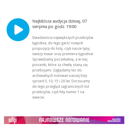
Najbliższa audycja dzisiaj, 07
sierpnia po godz. 19:00
Dwadzieścia największych przebojów
tygodnia, do tego garść nowych
propozycji do listy, czyli nasze typy,
świeży towar oraz premiera tygodnia!
Sprawdzamy poczekalnię, a w niej
piosenki, które za chwilę staną się
przebojami. Zaglądamy też do
archiwalnych notowań naszej listy
sprzed 5, 10, 15 i 20 lat. Dorzucamy
do tego przegląd zagranicznych list
przebojów, czyli hity numer 1 na
świecie.