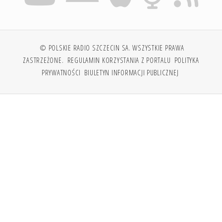
© POLSKIE RADIO SZCZECIN SA. WSZYSTKIE PRAWA
ZASTRZEŻONE.
REGULAMIN KORZYSTANIA Z PORTALU
POLITYKA
PRYWATNOŚCI
BIULETYN INFORMACJI PUBLICZNEJ