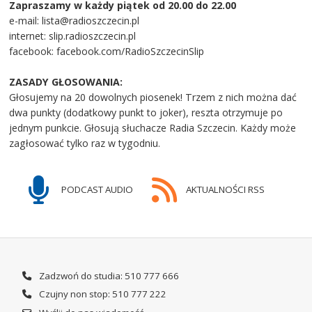
Zapraszamy w każdy piątek od 20.00 do 22.00
e-mail: lista@radioszczecin.pl
internet: slip.radioszczecin.pl
facebook: facebook.com/RadioSzczecinSlip
ZASADY GŁOSOWANIA:
Głosujemy na 20 dowolnych piosenek! Trzem z nich można dać
dwa punkty (dodatkowy punkt to joker), reszta otrzymuje po
jednym punkcie. Głosują słuchacze Radia Szczecin. Każdy może
zagłosować tylko raz w tygodniu.
PODCAST AUDIO
AKTUALNOŚCI RSS
Zadzwoń do studia: 510 777 666
Czujny non stop: 510 777 222