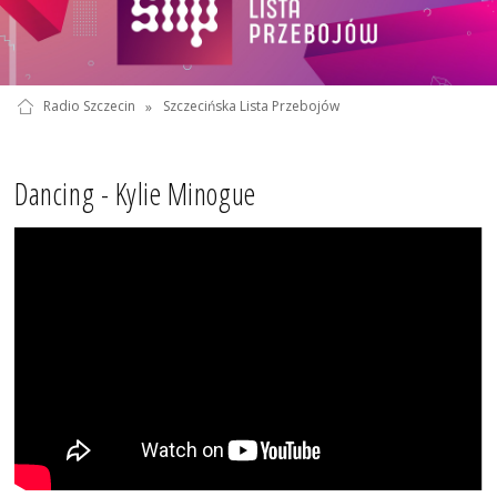
Radio Szczecin
»
Szczecińska Lista Przebojów
Dancing - Kylie Minogue