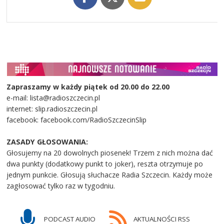
Zapraszamy w każdy piątek od 20.00 do 22.00
e-mail: lista@radioszczecin.pl
internet: slip.radioszczecin.pl
facebook: facebook.com/RadioSzczecinSlip
ZASADY GŁOSOWANIA:
Głosujemy na 20 dowolnych piosenek! Trzem z nich można dać
dwa punkty (dodatkowy punkt to joker), reszta otrzymuje po
jednym punkcie. Głosują słuchacze Radia Szczecin. Każdy może
zagłosować tylko raz w tygodniu.
PODCAST AUDIO
AKTUALNOŚCI RSS