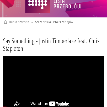
Radio Szczecin
»
Szczecińska Lista Przebojów
Say Something - Justin Timberlake feat. Chris
Stapleton