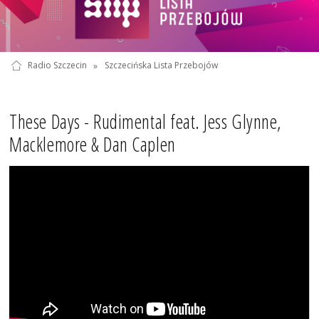
Radio Szczecin
»
Szczecińska Lista Przebojów
These Days - Rudimental feat. Jess Glynne,
Macklemore & Dan Caplen