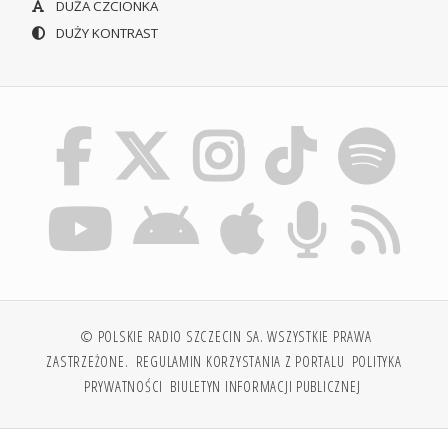
DUŻA CZCIONKA
DUŻY KONTRAST
© POLSKIE RADIO SZCZECIN SA. WSZYSTKIE PRAWA
ZASTRZEŻONE.
REGULAMIN KORZYSTANIA Z PORTALU
POLITYKA
PRYWATNOŚCI
BIULETYN INFORMACJI PUBLICZNEJ