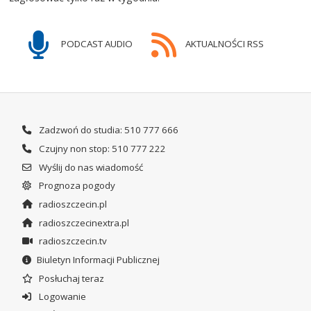
PODCAST AUDIO
AKTUALNOŚCI RSS
Zadzwoń do studia: 510 777 666
Czujny non stop: 510 777 222
Wyślij do nas wiadomość
Prognoza pogody
radioszczecin.pl
radioszczecinextra.pl
radioszczecin.tv
Biuletyn Informacji Publicznej
Posłuchaj teraz
Logowanie