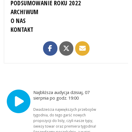
PODSUMOWANIE ROKU 2022
ARCHIWUM
O NAS
KONTAKT
Najbliższa audycja dzisiaj, 07
sierpnia po godz. 19:00
Dwadzieścia największych przebojów
tygodnia, do tego garść nowych
propozycji do listy, czyli nasze typy,
świeży towar oraz premiera tygodnia!
Sprawdzamy poczekalnię, a w niej