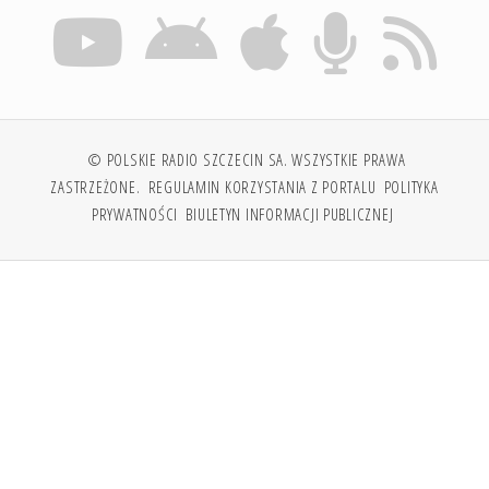
© POLSKIE RADIO SZCZECIN SA. WSZYSTKIE PRAWA
ZASTRZEŻONE.
REGULAMIN KORZYSTANIA Z PORTALU
POLITYKA
PRYWATNOŚCI
BIULETYN INFORMACJI PUBLICZNEJ