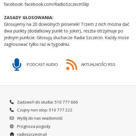
facebook: facebook.com/RadioSzczecinSlip
ZASADY GŁOSOWANIA:
Głosujemy na 20 dowolnych piosenek! Trzem z nich można dać
dwa punkty (dodatkowy punkt to joker), reszta otrzymuje po
jednym punkcie. Głosują słuchacze Radia Szczecin. Każdy może
zagłosować tylko raz w tygodniu.
PODCAST AUDIO
AKTUALNOŚCI RSS
Zadzwoń do studia: 510 777 666
Czujny non stop: 510 777 222
Wyślij do nas wiadomość
Prognoza pogody
radioszczecin.pl