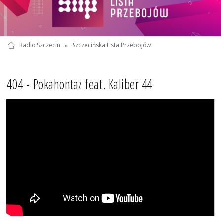
Radio Szczecin
»
Szczecińska Lista Przebojów
404 - Pokahontaz feat. Kaliber 44