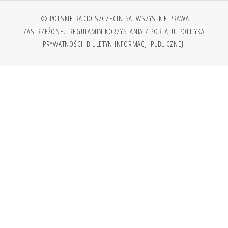
© POLSKIE RADIO SZCZECIN SA. WSZYSTKIE PRAWA
ZASTRZEŻONE.
REGULAMIN KORZYSTANIA Z PORTALU
POLITYKA
PRYWATNOŚCI
BIULETYN INFORMACJI PUBLICZNEJ