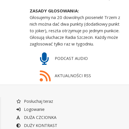
ZASADY GŁOSOWANIA:
Głosujemy na 20 dowolnych piosenek! Trzem z
nich można dać dwa punkty (dodatkowy punkt
to joker), reszta otrzymuje po jednym punkcie.
Głosują słuchacze Radia Szczecin. Każdy może
zagłosować tylko raz w tygodniu.
PODCAST AUDIO
AKTUALNOŚCI RSS
Posłuchaj teraz
Logowanie
DUŻA CZCIONKA
DUŻY KONTRAST