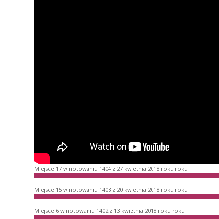
Miejsce 17 w notowaniu 1404 z 27 kwietnia 2018 roku roku
Miejsce 15 w notowaniu 1403 z 20 kwietnia 2018 roku roku
Miejsce 6 w notowaniu 1402 z 13 kwietnia 2018 roku roku