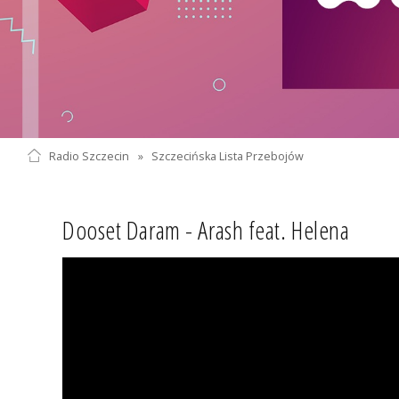
Radio Szczecin
»
Szczecińska Lista Przebojów
Dooset Daram - Arash feat. Helena