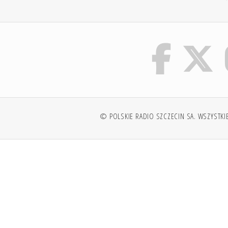
© POLSKIE RADIO SZCZECIN SA. WSZYSTKI