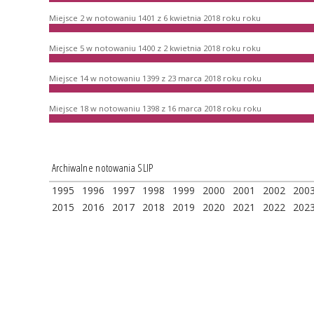
Miejsce 2 w notowaniu 1401 z 6 kwietnia 2018 roku roku
Miejsce 5 w notowaniu 1400 z 2 kwietnia 2018 roku roku
Miejsce 14 w notowaniu 1399 z 23 marca 2018 roku roku
Miejsce 18 w notowaniu 1398 z 16 marca 2018 roku roku
Archiwalne notowania SLIP
1995
1996
1997
1998
1999
2000
2001
2002
200
2015
2016
2017
2018
2019
2020
2021
2022
202