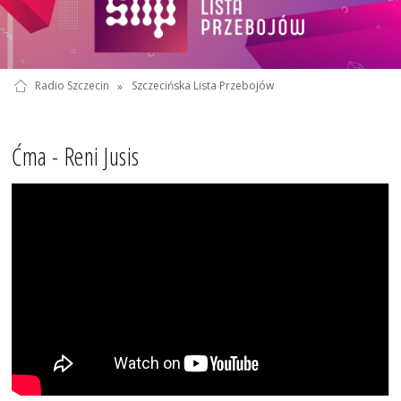
Radio Szczecin
»
Szczecińska Lista Przebojów
Ćma - Reni Jusis