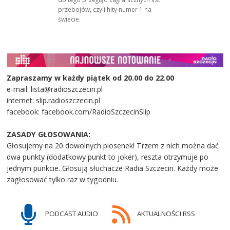
przebojów, czyli hity numer 1 na
świecie.
Zapraszamy w każdy piątek od 20.00 do 22.00
e-mail: lista@radioszczecin.pl
internet: slip.radioszczecin.pl
facebook: facebook.com/RadioSzczecinSlip
ZASADY GŁOSOWANIA:
Głosujemy na 20 dowolnych piosenek! Trzem z nich można dać
dwa punkty (dodatkowy punkt to joker), reszta otrzymuje po
jednym punkcie. Głosują słuchacze Radia Szczecin. Każdy może
zagłosować tylko raz w tygodniu.
PODCAST AUDIO
AKTUALNOŚCI RSS