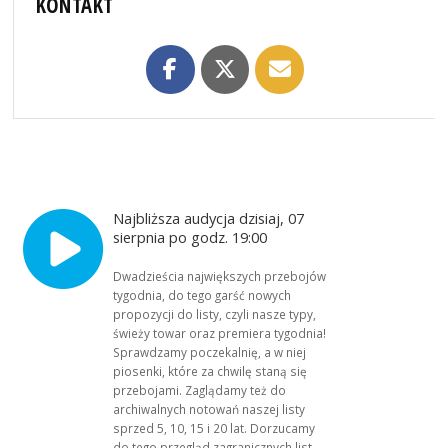
KONTAKT
Najbliższa audycja dzisiaj, 07
sierpnia po godz. 19:00
Dwadzieścia największych przebojów
tygodnia, do tego garść nowych
propozycji do listy, czyli nasze typy,
świeży towar oraz premiera tygodnia!
Sprawdzamy poczekalnię, a w niej
piosenki, które za chwilę staną się
przebojami. Zaglądamy też do
archiwalnych notowań naszej listy
sprzed 5, 10, 15 i 20 lat. Dorzucamy
do tego przegląd zagranicznych list