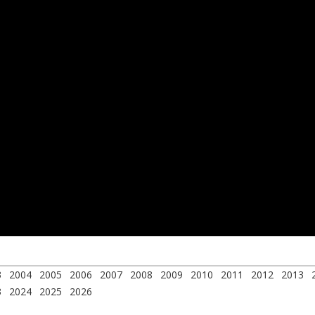
3
2004
2005
2006
2007
2008
2009
2010
2011
2012
2013
3
2024
2025
2026