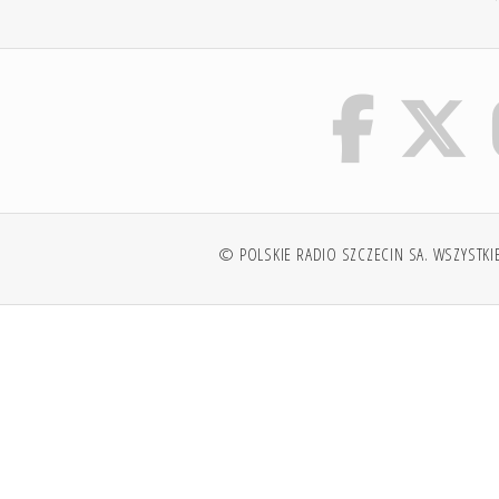
© POLSKIE RADIO SZCZECIN SA. WSZYSTKI