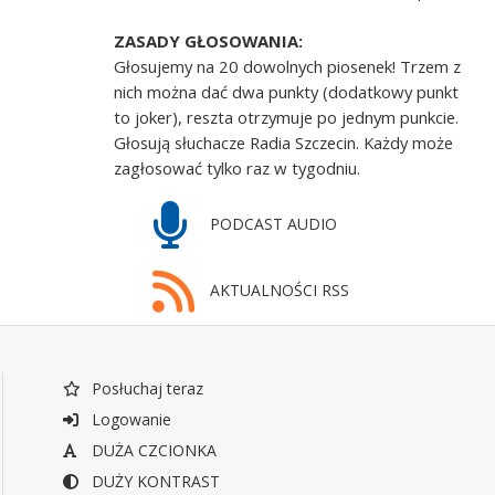
ZASADY GŁOSOWANIA:
Głosujemy na 20 dowolnych piosenek! Trzem z
nich można dać dwa punkty (dodatkowy punkt
to joker), reszta otrzymuje po jednym punkcie.
Głosują słuchacze Radia Szczecin. Każdy może
zagłosować tylko raz w tygodniu.
PODCAST AUDIO
AKTUALNOŚCI RSS
Posłuchaj teraz
Logowanie
DUŻA CZCIONKA
DUŻY KONTRAST