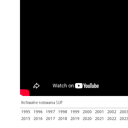
Archiwalne notowania SLIP
1995
1996
1997
1998
1999
2000
2001
2002
200
2015
2016
2017
2018
2019
2020
2021
2022
202