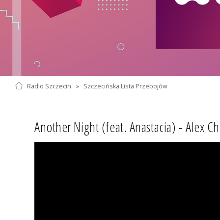
Radio Szczecin
»
Szczecińska Lista Przebojów
Another Night (feat. Anastacia) - Alex Ch