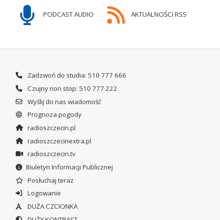
PODCAST AUDIO
AKTUALNOŚCI RSS
Zadzwoń do studia: 510 777 666
Czujny non stop: 510 777 222
Wyślij do nas wiadomość
Prognoza pogody
radioszczecin.pl
radioszczecinextra.pl
radioszczecin.tv
Biuletyn Informacji Publicznej
Posłuchaj teraz
Logowanie
DUŻA CZCIONKA
DUŻY KONTRAST